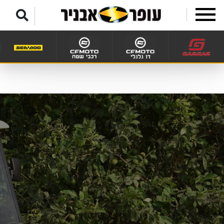
לג לתפריט תחתון