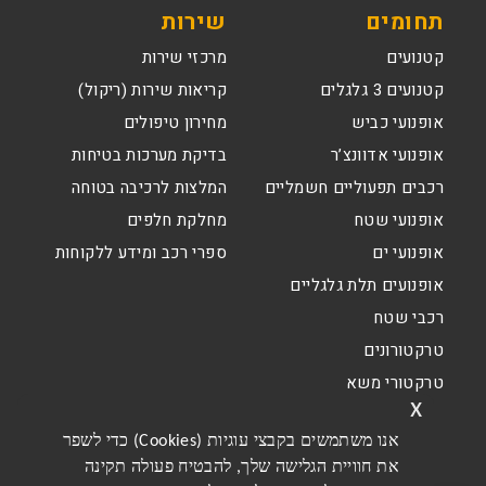
תחומים
שירות
קטנועים
מרכזי שירות
קטנועים 3 גלגלים
קריאות שירות (ריקול)
אופנועי כביש
מחירון טיפולים
אופנועי אדוונצ’ר
בדיקת מערכות בטיחות
רכבים תפעוליים חשמליים
המלצות לרכיבה בטוחה
אופנועי שטח
מחלקת חלפים
אופנועי ים
ספרי רכב ומידע ללקוחות
אופנועים תלת גלגליים
רכבי שטח
טרקטורונים
טרקטורי משא
x
אנו משתמשים בקבצי עוגיות (Cookies) כדי לשפר
את חוויית הגלישה שלך, להבטיח פעולה תקינה