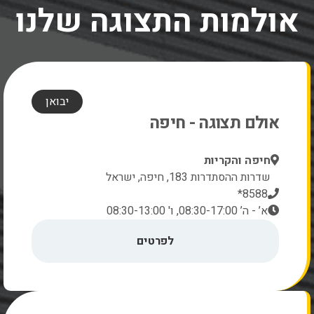
אולמות התצוגה שלנו
יבואן
אולם תצוגה - חיפה
חיפה והקריות
שדרות ההסתדרות 183, חיפה, ישראל
8588*
א’ - ה’ 08:30-17:00, ו' 08:30-13:00
לפרטים