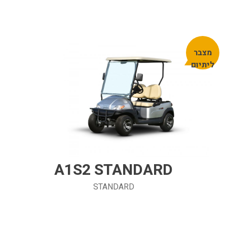
מצבר
ליתיום
A1S2 STANDARD
STANDARD