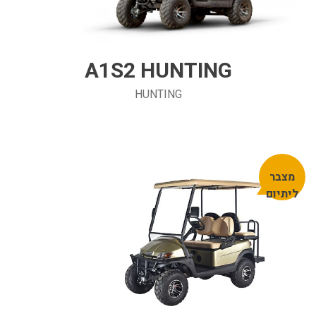
A1S2 HUNTING
HUNTING
מצבר
ליתיום