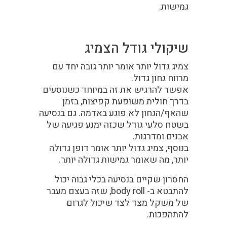
גמישות.
שיקולי גודל הצמיג
צמיג גדול יותר אומר יותר גובה יחד עם
מרווח גחון גדול.
אפשר להרגיש את זה במיוחד כשנוסעים
בדרך חולית משופעת קפיצות, בזמן
שהאף/הגחון לא פוגע באדמה. גם בנסיעה
בשטח סלעי גודל שכזה ימנע פגיעה של
אבנים ומדרגות.
בנוסף, צמיג גדול יותר אומר דופן גדולה
יותר, מה שאומר גמישות גדולה יותר.
החסרון שקיים בנסיעה בכלי גבוה יכול
להתבטא ב-
body roll
, שזה בעצם מעבר
של משקל מצד לצד שיכול לגרום
להתהפכות.