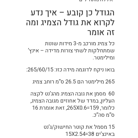
הגודל כן קובע – איך נדע
לקרוא את גודל הצמיג ומה
זה אומר
כל צמיג מורכב מ-3 מידות שונות
שמתחלקות לשתי צורות מדידה – אינץ’
ומילימטר.
בואו ניקח לדוגמה מידה כזו: 265/60/15:
265
מילימטר הם 26.5 ס”מ רוחב צמיג
60
מסמן את גובה הצמיג מהג’נט לקצה
העליון, במדד של אחוזים מגובה הצמיג,
כלומר, 265X0.6=159, זאת אומרת 16
ס”מ סה”כ.
15
מסמל את קוטר החישוק/ג’נט
באינצ’ים 15X2.54=38