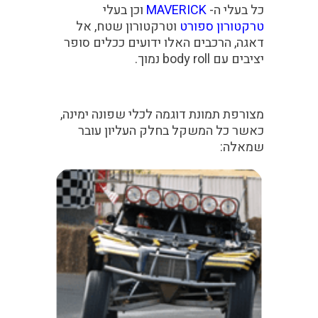
כל בעלי ה-
MAVERICK
וכן בעלי
טרקטורון ספורט
וטרקטורון שטח, אל
דאגה, הרכבים האלו ידועים ככלים סופר
יציבים עם body roll נמוך.
מצורפת תמונת דוגמה לכלי שפונה ימינה,
כאשר כל המשקל בחלק העליון עובר
שמאלה: