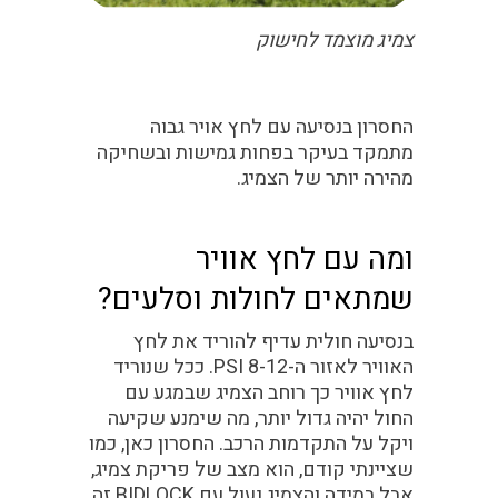
צמיג מוצמד לחישוק
החסרון בנסיעה עם לחץ אויר גבוה
מתמקד בעיקר בפחות גמישות ובשחיקה
מהירה יותר של הצמיג.
ומה עם לחץ אוויר
שמתאים לחולות וסלעים?
בנסיעה חולית עדיף להוריד את לחץ
האוויר לאזור ה-8-12 PSI. ככל שנוריד
לחץ אוויר כך רוחב הצמיג שבמגע עם
החול יהיה גדול יותר, מה שימנע שקיעה
ויקל על התקדמות הרכב. החסרון כאן, כמו
שציינתי קודם, הוא מצב של פריקת צמיג,
אבל במידה והצמיג נעול עם BIDLOCK זה