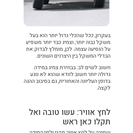
בעקרון, ככל שהכלי גדול יותר הוא בעל
משקל גבוה יותר, וצמיג כבד יותר משפיע
על הנסיעה עצמה. לכן, מומלץ לבדוק את
הבדלי המשקל בין היצרנים השונים.
חשוב לשים לב: בבחירת צמיג במידה
גדולה יותר חשוב לוודא שהוא לא נוגע
בדופן העליונה והאחורית, גם בסיבוב ההגה
לקצה.
לחץ אוויר: עשו טובה ואל
תקלו כאן ראש
שמירה על לחץ אוויר תקני ולפי המידה