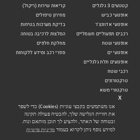
קטנועים 3 גלגלים
קריאות שירות (ריקול)
אופנועי כביש
מחירון טיפולים
אופנועי אדוונצ’ר
בדיקת מערכות בטיחות
רכבים תפעוליים חשמליים
המלצות לרכיבה בטוחה
אופנועי שטח
מחלקת חלפים
אופנועי ים
ספרי רכב ומידע ללקוחות
אופנועים תלת גלגליים
רכבי שטח
טרקטורונים
טרקטורי משא
x
אנו משתמשים בקבצי עוגיות (Cookies) כדי לשפר
את חוויית הגלישה שלך, להבטיח פעולה תקינה
ובטוחה של האתר, ולהציע לך תוכן מותאם ונוח.
למידע נוסף ניתן לקרוא בעמוד
מדיניות פרטיות