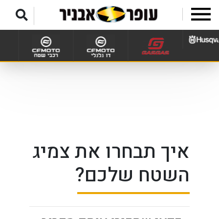
לג לתפריט תחתון
איך תבחרו את צמיג
השטח שלכם?