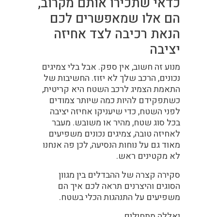
כדאי שתכירו אותם מקרוב,
הם אלו שמאפשרים לכם
הנאת רכיבה לצד אחיזה
יציבה
מנוע זה חשוב, אין ספק. אבל בלי צמיגים
נכונים, הרכב שלך לא יזוז. החשיבות של
התאמת הצמיג לרכב השטח היא קריטית,
כשתפקידם להיות כמה שיותר צמודים
לפני השטח, כדי שיעניקו אחיזה יציבה
בכל סוג שטח, מהיר או משובש. מעבר
לאחיזה טובה, צמיגים נכונים משפיעים
מאוד גם על נוחות הנסיעה, לכן פה אנחנו
לא מקטינים ראש.
סקירה קצרה של ההבדלים בין מגוון
הסוגים והיצרנים תראה לכם איך הם
משפיעים על התנהגות הכלי בשטח.
יאללה מתחילים