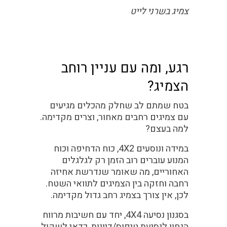
צמיג בשרני לייט
רגע, ומה עם עניין רוחב
הצמיג?
בטח שמתם לב שחלק מהכלים מגיעים
עם צמיגים רחבים מאחור, וצרים מקדימה.
למה בעצם?
במידה ונוסעים 4X2, כוח הדחיפה וכוח
המנוע עוברים רוב הזמן רק לגלגלים
האחוריים, מה שאומר שנדרשת אחיזה
רחבה וחזקה בין הצמיגים לתוואי השטח.
לכן, אין צורך בצמיג רחב גדול מקדימה.
בסגנון נסיעה 4X4, יחד עם חשיבות מרווח
הגחון לנסיעת טיפוס/דיונות, כדאי לשקול