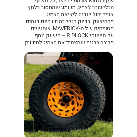
שקורה הוא שבהטייה לצד, כל משקל
הכלי עובר לצמיג, משמע שמחסור בלחץ
אוויר יכול לגרום ליציאת הצמיג
מהחישוק. בדיוק בגלל זה יש היום דגמים
מסויימים של ה-MAVERICK שמגיעים
עם חישוקי
BIDLOCK
– חישוק נוסף
מרובה ברגים שמצמיד את הצמיג לחישוק