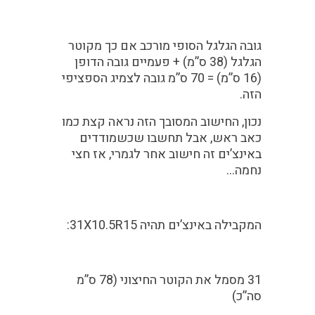
גובה הגלגל הסופי מורכב אם כך מקוטר
הגלגל (38 ס”מ) + פעמיים גובה הדופן
(16 ס”מ) = 70 ס”מ גובה לצמיג הספציפי
הזה.
נכון, החישוב המסובך הזה נראה קצת כמו
כאב ראש, אבל תחשבו שכשמודדים
באינצ’ים זה חישוב אחר לגמרי, אז חצי
נחמה…
המקבילה באינצ’ים תהיה 31X10.5R15:
31
מסמל את הקוטר החיצוני (78 ס”מ
סה”כ)