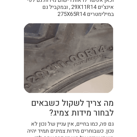
וכאן אפשר לראות רישום מידות גם לפי
אינצ’ים 29X11R14 , ובמקביל גם
במילימטרים 275X65R14
מה צריך לשקול כשבאים
לבחור מידות צמיג?
גם פה, כמו בחיים, אין עניין של נכון לא
נכון. כשבוחרים מידות צמיגים תמיד יהיה