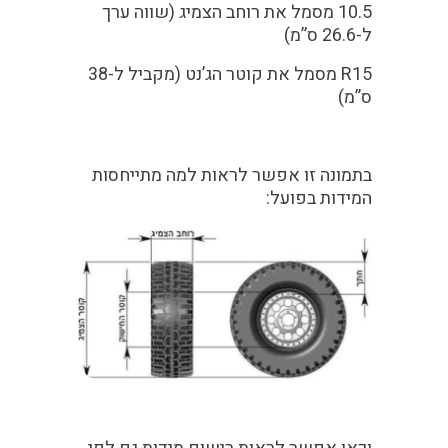
10.5
מסמל את רוחב הצמיג (שווה ערך
ל-26.6 ס”מ)
R15
מסמל את קוטר הג’נט (מקביל ל-38
ס”מ)
בתמונה זו אפשר לראות למה מתייחסות
המידות בפועל: