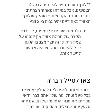
**לחץ האוויר חייב להיות זהה בכל 4
הצמיגים, אבל במידה ומאחור הצמיגים
רחבים יותר מהקדמיים – מומלץ שלחץ
האוויר באחוריים יהיה גבוה ב- 2 PSI.
הג’נטים עשויים אלומיניום, לכן בכל
מקרה של חריגת אוויר אין לנסוע על
צמיג ריק, כי זה יוצר מצב בו הג’נט
יכול להישבר מבלי שיהיה אפשר
ליישר אותו.
צאו לטייל חבר’ה
ברור שאנחנו לא יכולים להחליף צמיגים
בכל טיול וטיול. מה שכן, אתם כבר וודאי
מכירים את סגנון הנסיעה שלכם, אם יותר
סלעי, יותר שבילים מהודקים, או יותר