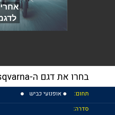
בחרו את דגם ה-Husqvarna שלכם
תחום:
אופנועי כביש
סדרה: