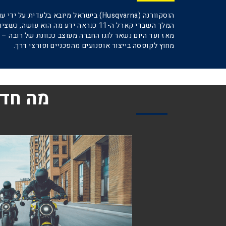
הוסקוורנה (Husqvarna) בישראל מיובא בלעדית על ידי עופר אבניר.
מאז ועד היום נשאר לוגו החברה מעוצב ככוונת של רובה 
מחוץ לקופסה בייצור אופנועים מהפכניים ופורצי דרך.
מה חדש