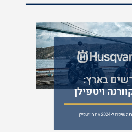
שים בארץ:
וורנה ויטפילן
רטפילן 401
בהוסקוורנה שיפרו ל-2024 את הוויטפילן
והסווארטפילן 401