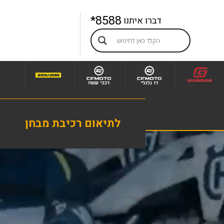
8588*
דברו איתנו
לתיאום רכיבת מבחן