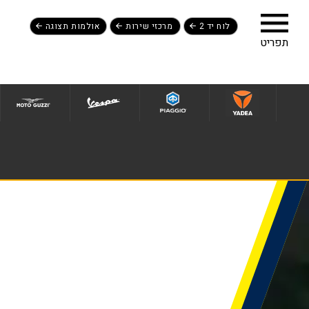
לוח יד 2
מרכזי שירות
אולמות תצוגה
לג לתפריט תחתון