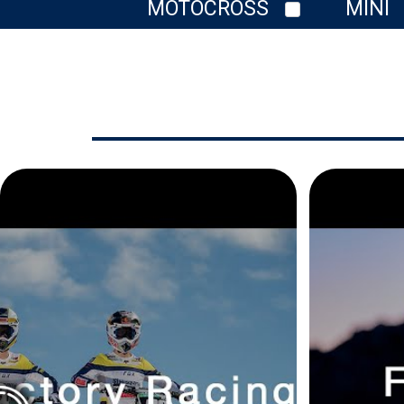
MOTOCROSS
MINI