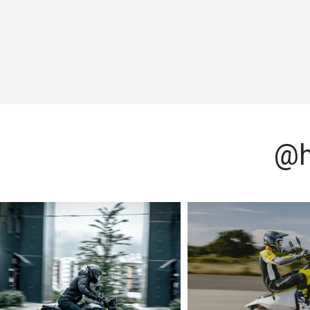
@h
אין שום שום קשר לגלים, כך