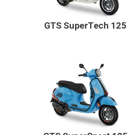
GTS SuperTech 125