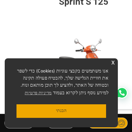
Sprint S 125
x
אנו משתמשים בקבצי עוגיות (Cookies) כדי לשפר
את חוויית הגלישה שלך, להבטיח פעולה תקינה
ובטוחה של האתר, ולהציע לך תוכן מותאם ונוח.
למידע נוסף ניתן לקרוא בעמוד
מדיניות פרטיות
125 Primavera
הבנתי
נסיעת מבחן
חייג
בקרו