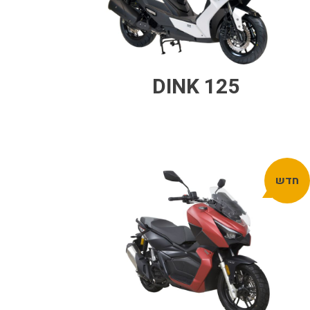
DINK 125
חדש