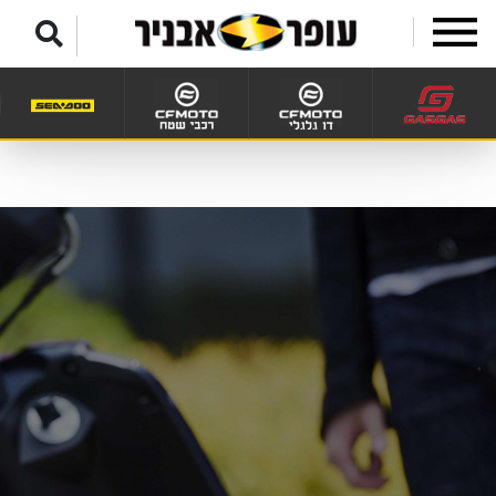
לג לתפריט תחתון