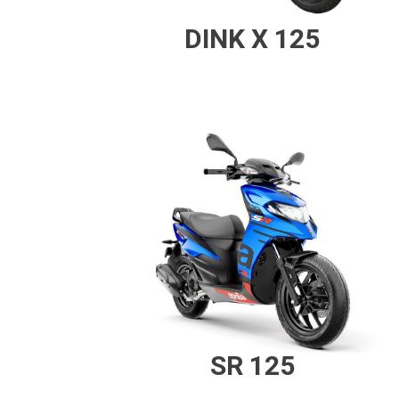
DINK X 125
SR 125