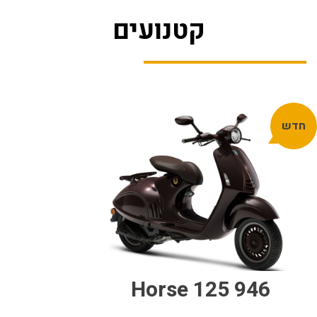
קטנועים
חדש
946 Horse 125