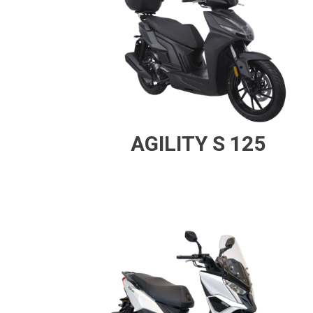
AGILITY S 125