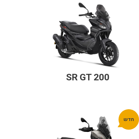
SR GT 200
חדש