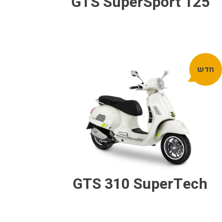
GTS SuperSport 125
חדש
GTS 310 SuperTech