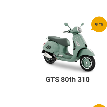
חדש
GTS 80th 310