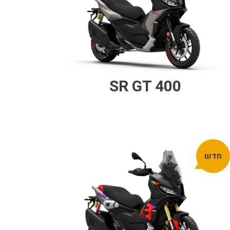
SR GT 400
חדש