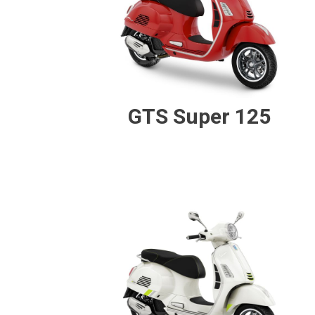
GTS Super 125