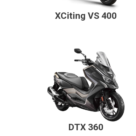
XCiting VS 400
DTX 360