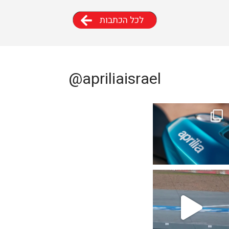
לכל הכתבות
@apriliaisrael