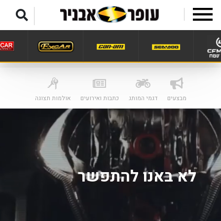
לג לתפריט תחתון
מבצעים
דגמי המותג
כתבות ואירועים
אולמות תצוגה
לא באנו להתפשר