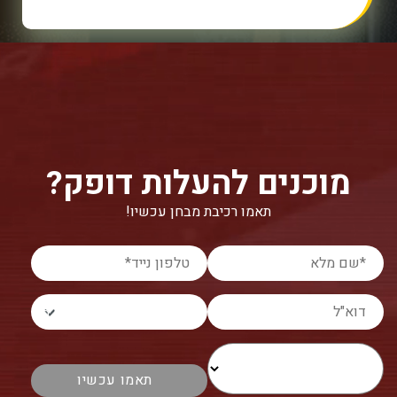
מוכנים להעלות דופק?
תאמו רכיבת מבחן עכשיו!
אפריליה שוברת את שיא המהירות