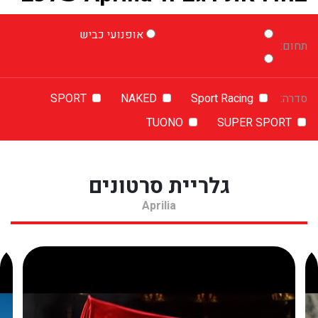
אופנועי כביש
תחום:
סדרה:
Sport Racing
NAKED
SPORT
TUONO
SUPER SPORT
גלריית סרטונים
Aprilia