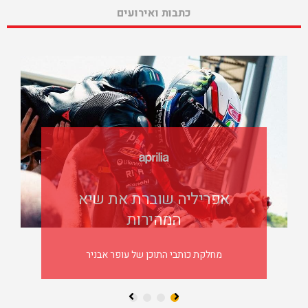
כתבות ואירועים
אפריליה שוברת את שיא
המהירות
מחלקת כותבי התוכן של עופר אבניר