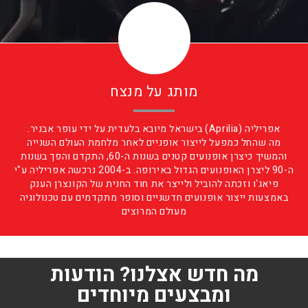
מותג על מנצח
אפריליה (Aprilia) בישראל מיובא בלעדית על ידי עופר אבניר.
מה שהחל כמפעל לייצור אופניים לאחר מלחמת העולם השנייה
והמשיך כיצרן אופנועים קטנים בשנות ה-60, התקדם והפך בשנות
ה-90 ליצרן האופנועים הגדול באירופה. ב-2004 נרכשה אפריליה ע"י
פיאג'ו וזכתה להוביל ולייצר את חוד החנית של הקונצרן הענק
באמצעות ייצור אופנועים חדשניים וסופר מתקדמים עם טכנולוגיה
מעולם המרוצים
מה חדש אצלנו? הודעות
ומבצעים מיוחדים