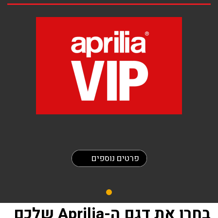
פרטים נוספים
בחרו את דגם ה-Aprilia שלכם