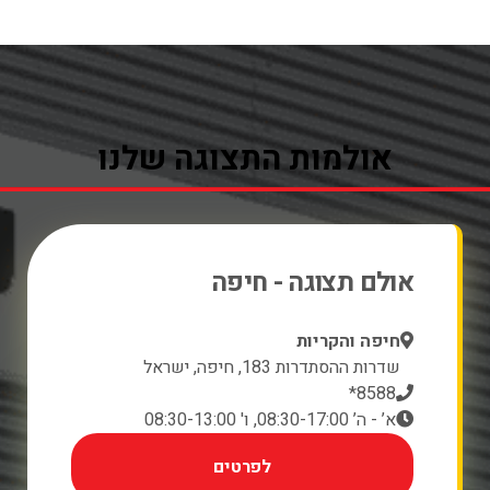
אולמות התצוגה שלנו
אולם תצוגה - חיפה
חיפה והקריות
שדרות ההסתדרות 183, חיפה, ישראל
8588*
א’ - ה’ 08:30-17:00, ו' 08:30-13:00
לפרטים