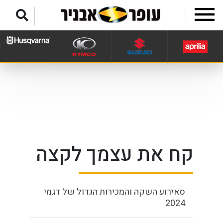
לג לתפריט תחתון
קח את עצמך לקצה
סאירוע השקה והמכירות הגדול של דגמי
2024