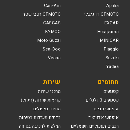
Can-Am
Aprilia
CFMOTO דו גלגלי
CFMOTO רכבי שטח
GASGAS
EXCAR
KYMCO
Husqvarna
Moto Guzzi
MINICAR
Sea-Doo
Piaggio
Vespa
Suzuki
Yadea
תחומים
שירות
קטנועים
מרכזי שירות
קטנועים 3 גלגלים
קריאות שירות (ריקול)
אופנועי כביש
מחירון טיפולים
אופנועי אדוונצ’ר
בדיקת מערכות בטיחות
רכבים תפעוליים חשמליים
המלצות לרכיבה בטוחה