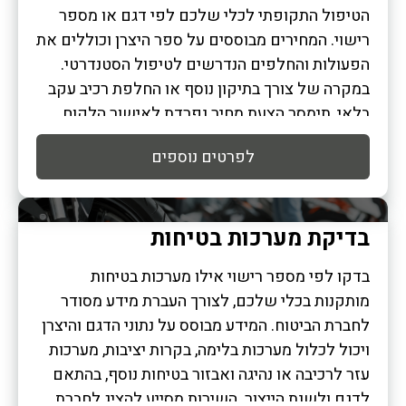
הטיפול התקופתי לכלי שלכם לפי דגם או מספר
רישוי. המחירים מבוססים על ספר היצרן וכוללים את
הפעולות והחלפים הנדרשים לטיפול הסטנדרטי.
במקרה של צורך בתיקון נוסף או החלפת רכיב עקב
בלאי, תימסר הצעת מחיר נפרדת לאישור הלקוח.
לפרטים נוספים
בדיקת מערכות בטיחות
בדקו לפי מספר רישוי אילו מערכות בטיחות
מותקנות בכלי שלכם, לצורך העברת מידע מסודר
לחברת הביטוח. המידע מבוסס על נתוני הדגם והיצרן
ויכול לכלול מערכות בלימה, בקרות יציבות, מערכות
עזר לרכיבה או נהיגה ואבזור בטיחות נוסף, בהתאם
לדגם ולשנת הייצור. השירות מסייע להציג לחברת