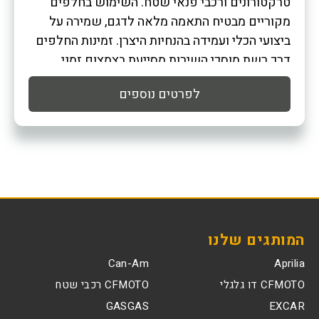
טרקטורונים ורכבי פנאי שטח. השימוש בחלפים
מקוריים מבטיח התאמה מלאה לדגם, שמירה על
ביצועי הכלי ועמידה בהנחיות היצרן. זמינות החלפים
דרך רשת
מוסכי
השירות מסייעת בצמצום זמני
השבתה ובתחזוקה נכונה לאורך זמן.
לפרטים נוספים
המותגים שלנו
Can-Am
Aprilia
CFMOTO דו גלגלי
CFMOTO רכבי שטח
GASGAS
EXCAR