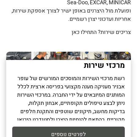
Sea-Doo, EXCAR, MINICAR
ופועלת מול היצרנים באופן ישיר לצורך אספקת שירות,
אחריות ועדכוני יצרן רשמיים.
צריכים שירות? התחילו כאן
מרכזי שירות
רשת מרכזי השירות והמוסכים המורשים של עופר
אבניר מעניקה מענה מקצועי בפריסה ארצית לכלל
המותגים המיובאים על ידי החברה. במרכזי השירות
ניתן לבצע טיפולים תקופתיים, אבחון תקלות,
בדיקות מחשב, תיקונים שוטפים והתקנת חלפים
מקוריים, בהתאם להנחיות היצרן ולסטנדרט היבואן
הרשמי.
לפרטים נוספים