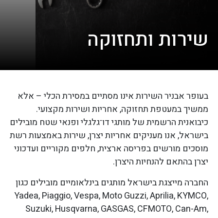
שירות ותחזוקה
בעופר אבניר השירות אינו מסתיים במסירת הכלי – אלא
ממשיך במעטפת תחזוקה, אחריות ושירות מקצועי.
כיבואנית הרשמית של מותגי דו־גלגלי ופנאי שטח מובילים
בישראל, אנו מעניקים אחריות יצרן, שירות באמצעות רשת
מוסכים מורשים בפריסה ארצית, חלפים מקוריים ועדכוני
יצרן בהתאם להנחיות היצרן
.
החברה מייצגת בישראל מותגים בינלאומיים מובילים כגון
Yadea, Piaggio, Vespa, Moto Guzzi, Aprilia, KYMCO,
Suzuki, Husqvarna, GASGAS, CFMOTO, Can-Am,