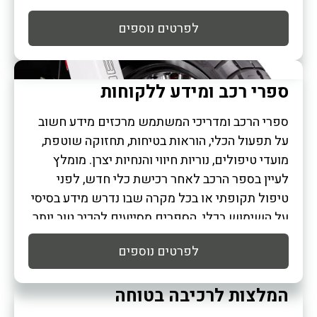
הביטוח נתונים מדויקים יותר ולתמוך בתהליך חידוש
לפרטים נוספים
או רכישת פוליסה.
ספרי רכב ומידע ללקוחות
ספרי הרכב ומדריכי המשתמש מרכזים מידע חשוב
על תפעול הכלי, הוראות בטיחות, תחזוקה שוטפת,
מועדי טיפולים, נוריות חיווי והנחיות יצרן. מומלץ
לעיין בספר הרכב לאחר רכישת כלי חדש, לפני
טיפול תקופתי או בכל מקרה שבו נדרש מידע בסיסי
על השימוש בכלי. הספרים מסייעים להכיר טוב יותר
את מערכות הכלי, להבין התראות ולפעול בהתאם
לפרטים נוספים
להנחיות היצרן.
המלצות לרכיבה בטוחה