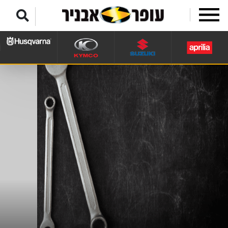
לג לתפריט תחתון