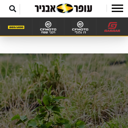
לג לתפריט תחתון