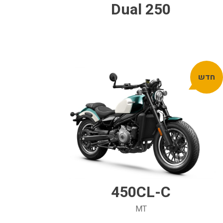
Dual 250
חדש
450CL-C
MT