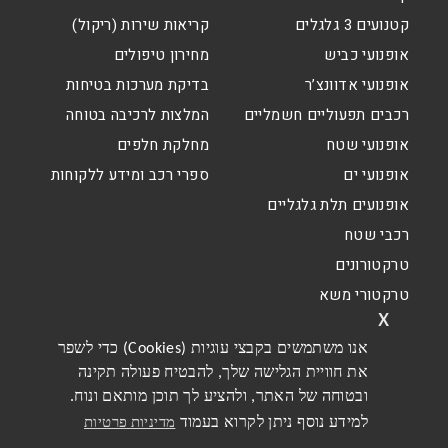
קטנועים 3 גלגלים
קריאות שירות (ריקול)
אופנועי כביש
מחירון טיפולים
אופנועי אדוונצ’ר
בדיקת מערכות בטיחות
רכבים תפעוליים חשמליים
המלצות לרכיבה בטוחה
אופנועי שטח
מחלקת חלפים
אופנועי ים
ספרי רכב ומידע ללקוחות
אופנועים תלת גלגליים
רכבי שטח
טרקטורונים
טרקטורי משא
x
אנו משתמשים בקבצי עוגיות (Cookies) כדי לשפר
את חוויית הגלישה שלך, להבטיח פעולה תקינה
ובטוחה של האתר, ולהציע לך תוכן מותאם ונוח.
למידע נוסף ניתן לקרוא בעמוד
מדיניות פרטיות