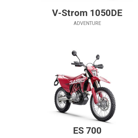
V-Strom 1050DE
ADVENTURE
ES 700