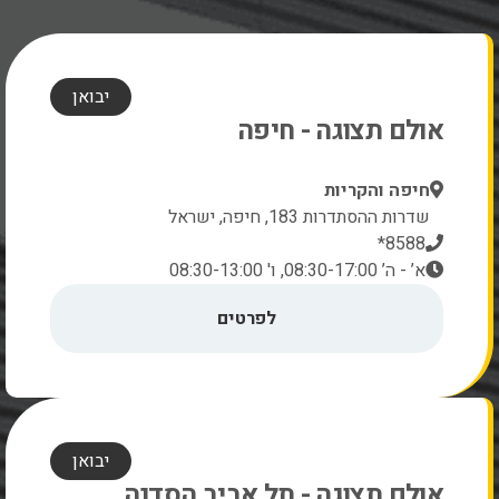
יבואן
אולם תצוגה - חיפה
חיפה והקריות
שדרות ההסתדרות 183, חיפה, ישראל
8588*
א’ - ה’ 08:30-17:00, ו' 08:30-13:00
לפרטים
יבואן
אולם תצוגה - תל אביב הסדנה