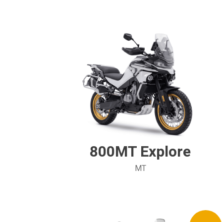
800MT Explore
MT