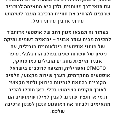
עם תנאי דרך משתנים, ולכן היא מתאימה לרוכבים
שרוצים להרחיב את חוויית הרכיבה מעבר לשימוש
עירוני או בין-עירוני רגיל.
בעמוד זה תמצאו מגוון רחב של אופנועי אדוונצ׳ר
למכירה מבית עופר אבניר – יבואנית רשמית ותיקה
של מותגי אופנועים בינלאומיים מובילים, עם
ניסיון של עשרות שנים בעולם הדו-גלגלי. עופר
אבניר מייצגת מותגים מובילים כמו סוזוקי,
CFMOTO ואפריליה, ומציעה לרוכבים בישראל
אופנועים מתקדמים, מערך שירות מקצועי, חלפים
מקוריים בהתאם לזמינות היבואן וליווי מקצועי
לאורך תקופת השימוש בכלי. כאן תוכלו להכיר
דגמי אדוונצ׳ר שונים, להבין לאילו שימושים הם
מתאימים ולבחור את האופנוע הנכון לסגנון הרכיבה
שלכם.