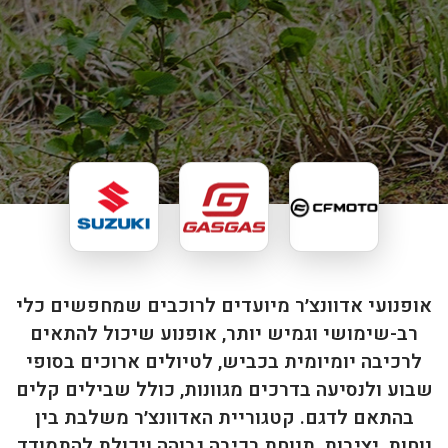
אופנועי אדוונצ׳ר מיועדים לרוכבים שמחפשים כלי
רב-שימושי וגמיש יותר, אופנוע שיכול להתאים
לרכיבה יומיומית בכביש, לטיולים ארוכים בסופי
שבוע ולנסיעה בדרכים מגוונות, כולל שבילים קלים
בהתאם לדגם. קטגוריית האדוונצ׳ר משלבת בין
נוחות, יציבות, תנוחת רכיבה גבוהה ויכולת להתמודד