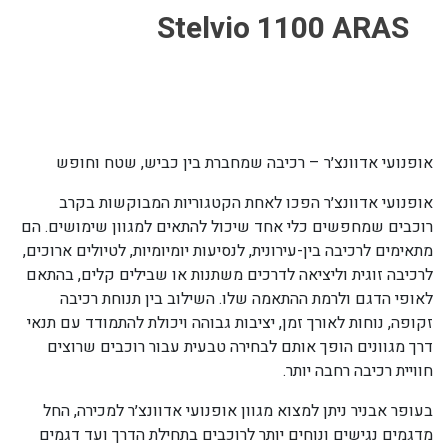
Stelvio 1100 ARAS
אופנועי אדוונצ׳ר – רכיבה שמחברת בין כביש, שטח וחופש
אופנועי אדוונצ׳ר הפכו לאחת הקטגוריות המבוקשות בקרב
רוכבים שמחפשים כלי אחד שיכול להתאים למגוון שימושים. הם
מתאימים לרכיבה בין-עירונית, לנסיעות יומיומיות, לטיולים ארוכים,
לרכיבה זוגית וליציאה לדרכים משתנות או שבילים קלים, בהתאם
לאופי הדגם ולרמת ההתאמה שלו. השילוב בין תנוחת רכיבה
זקופה, נוחות לאורך זמן, יציבות גבוהה ויכולת להתמודד עם תנאי
דרך מגוונים הופך אותם לבחירה טבעית עבור רוכבים שרוצים
חוויית רכיבה רחבה יותר.
בעופר אבניר ניתן למצוא מגוון אופנועי אדוונצ׳ר למכירה, החל
מדגמים נגישים ונוחים יותר לרוכבים בתחילת הדרך ועד דגמים