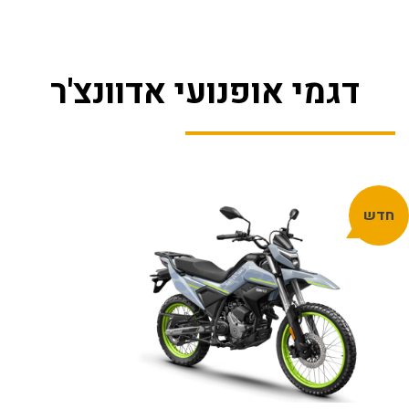
דגמי אופנועי אדוונצ'ר
חדש