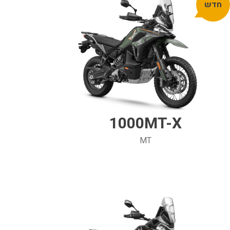
חדש
1000MT-X
MT