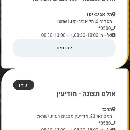
תל אביב-יפו
הסדנה 6, תל אביב-יפו, Israel
8588*
א' - ה' 08:30-18:00, ו' - 08:30-13:00
לפרטים
יבואן
אולם תצוגה - מודיעין
מרכז
המכונאי 23, מודיעין מכבים רעות, ישראל
8588*