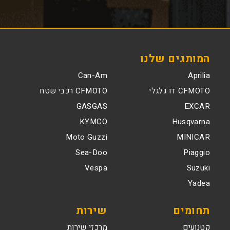
המותגים שלנו
Can-Am
Aprilia
CFMOTO דו גלגלי
CFMOTO רכבי שטח
GASGAS
EXCAR
KYMCO
Husqvarna
Moto Guzzi
MINICAR
Sea-Doo
Piaggio
Vespa
Suzuki
Yadea
תחומים
שירות
קטנועים
מרכזי שירות