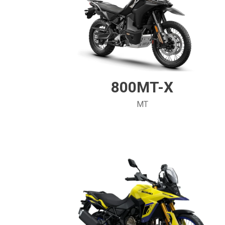
800MT-X
MT