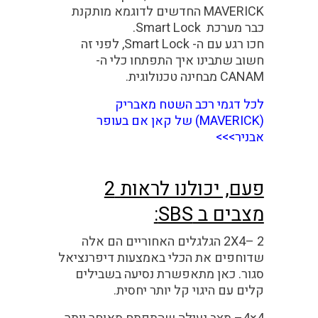
MAVERICK החדשים לדוגמא מותקנת
כבר מערכת
Smart Lock
.
חכו רגע עם ה-
Smart Lock
,
לפני זה
חשוב שתבינו איך התפתחו כלי ה-
CANAM
מבחינה טכנולוגית.
לכל דגמי רכב השטח מאבריק
(MAVERICK) של קאן אם בעופר
אבניר>>>
פעם, יכולנו לראות 2
מצבים ב
SBS
:
2X4
– 2 הגלגלים האחוריים הם אלה
שדוחפים את הכלי באמצעות דיפרנציאל
סגור. כאן מתאפשרת נסיעה בשבילים
קלים עם היגוי קל יותר יחסית.