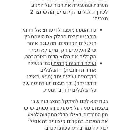
מערכת שמעבירה את הכוח של המנוע
לכיוון הגלגלים הקידמיים, מה שיוצר 2
מצבים:
כוח המנוע מועבר
לדיפרנציאל קדמי
רוחבי
שבעצם מחלק את העומס בין
הגלגלים הקדמיים. מה שגם אומר
ש-2 הגלגלים הקדמיים לא תמיד
מקבלים את מלוא הכוח בצורה זהה.
נעילה רוחבית קדמית
(כמו בנעילה
אחורית רוחבית) – הגלגלים
הקדמיים נעולים יחד (ממש כאילו
רותכו יחד), וכך בעצם יש דחיפה של
כל הגלגלים יחד, בו זמנית.
בטח יצא לכם להיתקל במצב כזה שבו
ביצעתם פניה על אספלט והרגשתם שיש
מין התנגדות, כאילו הכלי מתקשה לבצע
את הסיבוב. במקרים קיצוניים זה אפילו
יכול להיגמר בהתהפכות, ולכן ב-