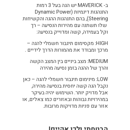
ב- MAVERICK יש הגה בעל 3 רמות
התנהגות דינמיות (
Dynamic Power
Steering
), בהם התנהגות ההגה והקשיחות
שלו תשתנה עם מהירות הנסיעה – רך
וקל בעמידה, קשה ומדוייק בנסיעה:
HIGH
: מקסימום תיגבור חשמלי להגה –
מרכך ומבודד את מהמורות הדרך לידיים .
MEDIUM
: מצב ביניים בין המצב הקשה
והרך של ההגה בזמן נסיעה מהירה
LOW
: מינימום תיגבור חשמלי להגה – כאן
נקבל הגה קשה יחסית בנסיעה מהירה,
אבל מדויק יותר. השימוש יהיה בעיקר
במהירויות גבוהות ובאזורים כמו צאלים, או
אזור עם פניות מדויקות מרובות.
הבטחתי ולכן אקיים!