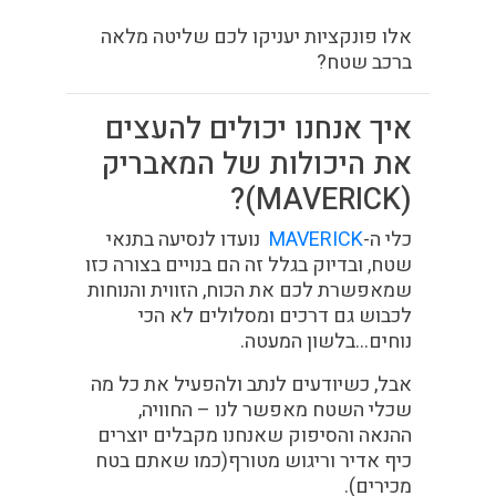
אלו פונקציות יעניקו לכם שליטה מלאה
ברכב שטח?
איך אנחנו יכולים להעצים
את היכולות של המאבריק
(MAVERICK)?
כלי ה-
MAVERICK
נועדו לנסיעה בתנאי
שטח, ובדיוק בגלל זה הם בנויים בצורה כזו
שמאפשרת לכם את הכוח, הזווית והנוחות
לכבוש גם דרכים ומסלולים לא הכי
נוחים…בלשון המעטה.
אבל, כשיודעים לנתב ולהפעיל את כל מה
שכלי השטח מאפשר לנו – החוויה,
ההנאה והסיפוק שאנחנו מקבלים יוצרים
כיף אדיר וריגוש מטורף(כמו שאתם בטח
מכירים).