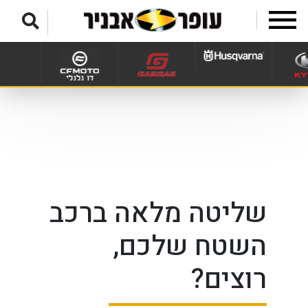
לג לתפריט תחתון
שליטה מלאה ברכב
השטח שלכם,
רוצים?