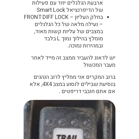
ארבעת הגלגלים יחד עם פעילות
של הדיפרנציאל
Smart Lock
בחלק העליון –
FRONT DIFF LOCK
–
נעילה מלאה של כל הגלגלים
במצבים של עליות קשות מאוד,
מומלץ בהילוך נמוך L בלבד
ובמהירות נמוכה.
יש לדאוג להעביר ממצב זה מייד לאחר
מעבר המכשול
ברוב המקרים אני ממליץ לרוב הנהגים
בנסיעת שבילים לנסוע במצב 4X4, אלא
אם אתם חובבי דריפטים .