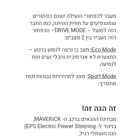
מעבר לכפתורי הנעילה ישנם כפתורים
שמשפיעים על חווית הנהיגה, כמו החבר
הזה למשל –
DRIVE MODE
– הכפתור
הזה מעביר בין 2 מצבים:
Eco Mode
:
מצב בו נרצה לנסוע ברגוע –
המצערת לא אגרסיבית והכלי נעים ונוח
לנסיעה.
Sport Mode
: מצב למהירויות גבוהות וכוח
מתפרץ.
זה הגה זה!
מבחינת ההגאים ברכב ה- MAVERICK,
בניגוד ל- EPS
Electric Power Steering
)
הגה חשמלי רגיל,