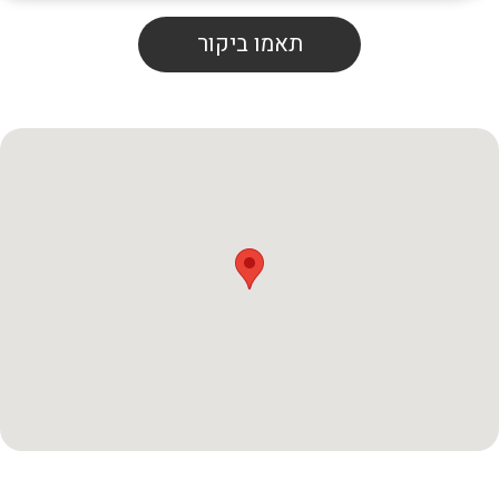
תאמו ביקור