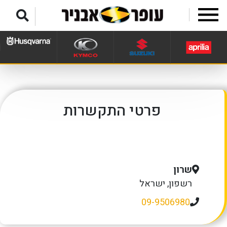
לג לתפריט תחתון
פרטי התקשרות
שרון
רשפון, ישראל
09-9506980