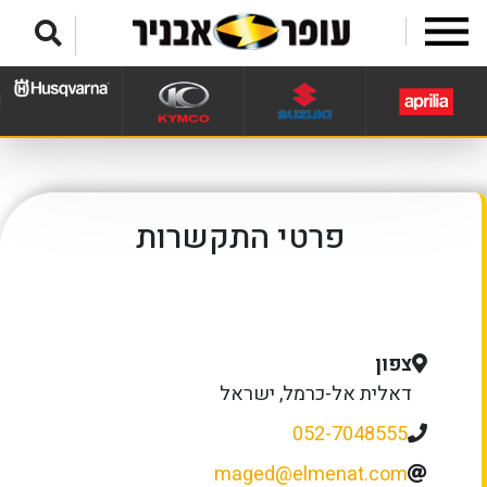
לג לתפריט תחתון
פרטי התקשרות
צפון
דאלית אל-כרמל, ישראל
052-7048555
maged@elmenat.com