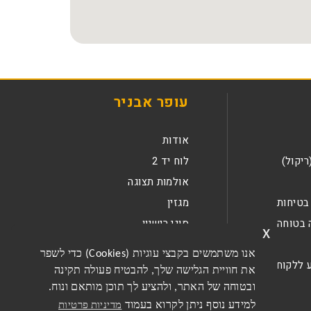
עופר אבניר
אודות
ריקול)
לוח יד 2
אולמות תצוגה
בטיחות
מגזין
 בטוחה
סוגי רישיון
x
קריירה
אנו משתמשים בקבצי עוגיות (Cookies) כדי לשפר
 ללקוחות
צור קשר
את חוויית הגלישה שלך, להבטיח פעולה תקינה
ובטוחה של האתר, ולהציע לך תוכן מותאם ונוח.
למידע נוסף ניתן לקרוא בעמוד
מדיניות פרטיות