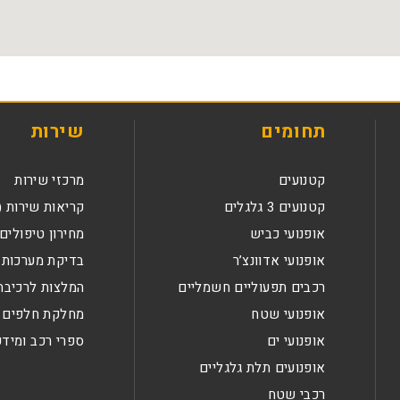
תחומים
שירות
קטנועים
מרכזי שירות
קטנועים 3 גלגלים
קריאות שירות (
אופנועי כביש
מחירון טיפולים
אופנועי אדוונצ’ר
בדיקת מערכות 
רכבים תפעוליים חשמליים
המלצות לרכיבה
אופנועי שטח
מחלקת חלפים
אופנועי ים
ספרי רכב ומידע
אופנועים תלת גלגליים
רכבי שטח