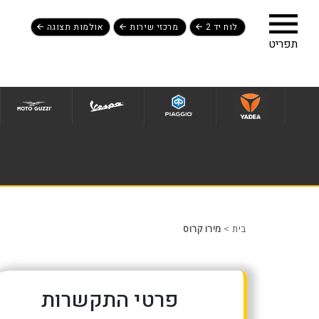
לוח יד 2
מרכזי שירות
אולמות תצוגה
לג לתפריט תחתון
בית
>
מירו קרוס
פרטי התקשרות