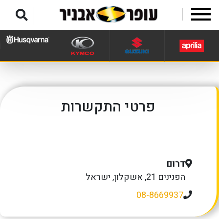
לג לתפריט תחתון
פרטי התקשרות
דרום
הפנינים 21, אשקלון, ישראל
08-8669937