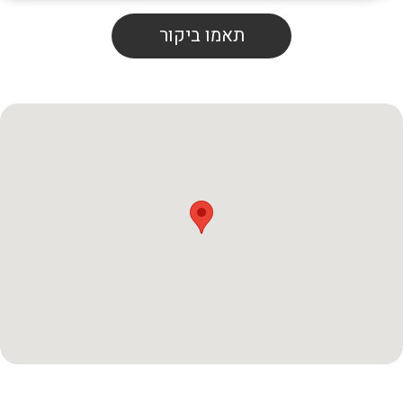
תאמו ביקור