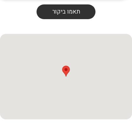
תאמו ביקור