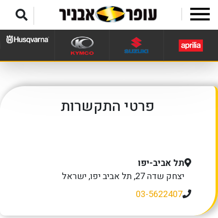
לג לתפריט תחתון
פרטי התקשרות
תל אביב-יפו
יצחק שדה 27, תל אביב יפו, ישראל
03-5622407