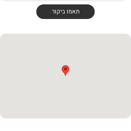
תאמו ביקור