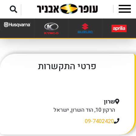
לג לתפריט תחתון
פרטי התקשרות
שרון
הרקון 10, הוד השרון, ישראל
09-7402420