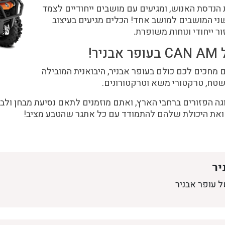
 גם את הנדסת האנוש, ומגיעים עם מושבים ייחודיים לצמד
 מערכת CRS להמרת שני המושבים למושב אחד! הכלים מגיעים בעיצוב
ר ייחודי ונוחות משופרת.
מחכים לכם כולם בעופר אבניר, היבואנית המובילה
שטח, טרקטורי משא וטרקטורונים.
גה הפזורים ברחבי הארץ, ואתם מוזמנים לתאם נסיעת מבחן ולב
ואת היכולת שלהם להתמודד עם כל אתגר שהטבע מציב!
יר
ל עופר אבניר