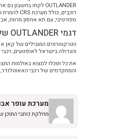
OUTLANDER לקחו בחשבון
רוכבים, כולל
ספורטיבי, עם תא אחסון מרווח, אבזו
דגמי OUTLANDER של CAN AM בעופר אבניר!
הטרקטורונים המובילים של קאן אם 
והגדולה בישראל לאופנועים, רכבי 
את כל תוכלו למצוא באולמות התצו
והמתקדמים של רכבי האאוטלנדר, 
מערכת עופר אבנ
מחלקת כותבי התוכן ש