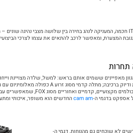
הטרקטורונים מגיעים עם מערכת ITC חכמה, המעניקה לנהג בחירה בין שלושה מצבי נהיגה
ובת המצערת, ומאפשר לרכב להתאים את עצמו לצרכי הביצועים
 תחרות
עם מבנה גיאומטרי לקשיחות, קלות ודיוק ברכיבה; מתלה ק
ולאחיזה מצוינת בתאוצה ובבלימה; בולמים מ
cam am
החדשים הוא משופר, איכותי ומתע
ים לא שוכחים גם מהנוחות. דגמי ה-