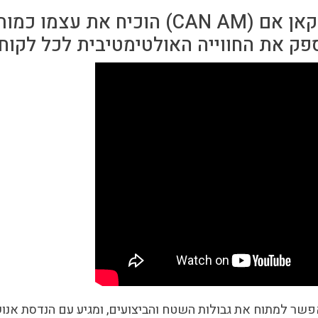
עוד מאז 1942, המותג קאן אם (CAN AM) הוכיח
ק את החווייה האולטימטיבית לכל לקוח
פשר למתוח את גבולות השטח והביצועים, ומגיע עם הנדסת אנוש