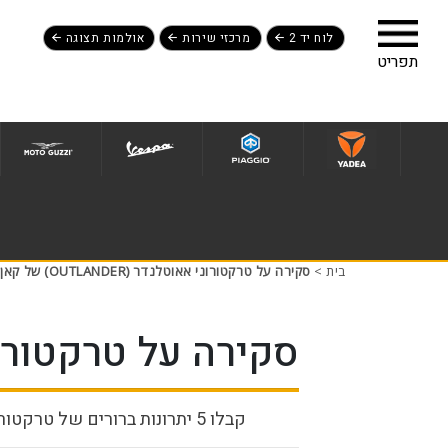
לוח יד 2
מרכזי שירות
אולמות תצוגה
לג לתפריט תחתון
בית
>
סקירה על טרקטורוני אאוטלנדר (OUTLANDER) של קאן אם
סקירה על טרקטורוני אאוטלנדר 
קבלו 5 יתרונות ברורים של טרקטורוני OUTLANDER