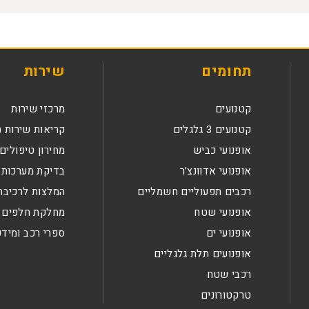
תחומים
שירות
קטנועים
מרכזי שירות
קטנועים 3 גלגלים
קריאות שירות (
אופנועי כביש
מחירון טיפולים
אופנועי אדוונצ’ר
בדיקת מערכות 
רכבים תפעוליים חשמליים
המלצות לרכיבה
אופנועי שטח
מחלקת חלפים
אופנועי ים
ספרי רכב ומידע
אופנועים תלת גלגליים
רכבי שטח
טרקטורונים