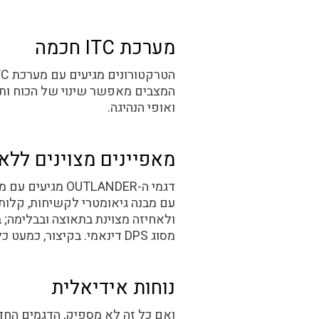
מערכת ITC חכמה
המצבים מאפשר שינוי של הכוח ותג
ואופי הנהיגה.
מאפיינים מצוינים ללא
מסוג DPS דינאמי. בקיצור, כמעט כל אספקט בדגמי ה-
נוחות אידיאלית
ואם כל זה לא מספיק, הדגמים החדש