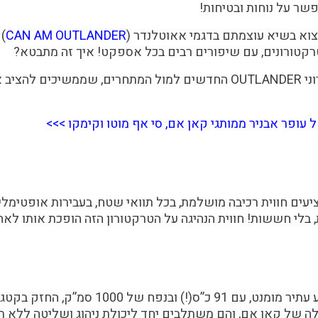
שר על נוחות ובטיחות!
וא בשיא עוצמתם בדגמי אאוטלנדר (
CAN AM OUTLANDER
)
טורונים, עם שיפורים רבים בכל אספקט! איך זה מתבטא?
עופר אבניר ממותגי קאן אם, סי אף מוטו וקימקו >>>
ת, בלי חששות! חווית הנהיגה על הטרקטורון הזה הופכת אותו לא
דגמי OUTLANDER מגיעים עם מנוע עתיר מומנט,
ה של קאן אם, והם משתלבים יחד ליכולת ניהוג ושליטה ללא ת