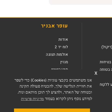
עופר אבניר
אודות
ריקול)
לוח יד 2
אולמות תצוגה
בטיחות
מגזין
 בטוחה
סוגי רישיון
x
קריירה
אנו משתמשים בקבצי עוגיות (Cookies) כדי לשפר
 ללקוחות
צור קשר
את חוויית הגלישה שלך, להבטיח פעולה תקינה
ובטוחה של האתר, ולהציע לך תוכן מותאם ונוח.
למידע נוסף ניתן לקרוא בעמוד
מדיניות פרטיות