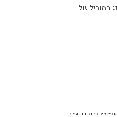
 את עצמו כמותג המוביל של
 עילאית ועם ריגוש עמוס