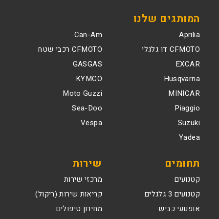
המותגים שלנו
Can-Am
Aprilia
CFMOTO דו גלגלי
CFMOTO רכבי שטח
GASGAS
EXCAR
KYMCO
Husqvarna
Moto Guzzi
MINICAR
Sea-Doo
Piaggio
Vespa
Suzuki
Yadea
תחומים
שירות
קטנועים
מרכזי שירות
קטנועים 3 גלגלים
קריאות שירות (ריקול)
אופנועי כביש
מחירון טיפולים