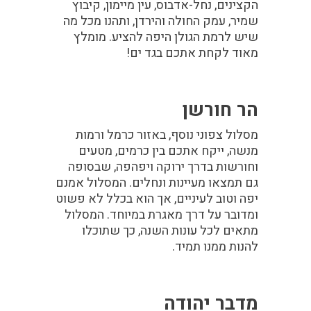
הקצינים, נחל-אדבוס, עין מיימון, קיבוץ
שמיר, עמק החולה והירדן, ותהנו מכל מה
שיש לרמת הגולן היפה להציע. מומלץ
מאוד לקחת אתכם בגד ים!
הר חורשן
מסלול צפוני נוסף, באזור כרמל ורמות
מנשה, ייקח אתכם בין כרמים, מטעים
וחורשות בדרך ירוקה ויפהפה, שבסופה
גם תמצאו מעיינות ונחלים. המסלול אמנם
יפה וטוב לעיניים, אך הוא בכלל לא פשוט
ומדובר על דרך מאגרת במיוחד. המסלול
מתאים לכל עונות השנה, כך שתוכלו
להנות ממנו תמיד.
מדבר יהודה