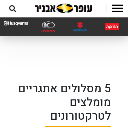
לג לתפריט תחתון
5 מסלולים אתגריים
מומלצים
לטרקטורונים