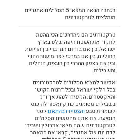
בכתבה הבאה תמצאו 5 מסלולים אתגריים
מומלצים לטרקטורונים
טרקטורונים הם מהדרכים הכי מהנות
לחקור את השטח היפה שלנו בארץ
ישראל, בין אם בדרום המדברי בין הדיונות
החוליות, בין אם במרכז לצד מישור החוף
ובין אם בצפון ההררי בין העצים, הנחלים
והשבילים.
אפשר למצוא מסלולים לטרקטורונים
בכל חלקי ישראל ובכל דרגות הקושי
והאקסטרים. הקפידו לנהוג אך ורק
בשבילים מסומנים כחוק ואסור להיכנס
לשמורת טבע
והצטיידו בהתאם
לפני
הנסיעה. אם אתם מחפשים מסלולים
לטרקטורונים שהם מלאי אדרנלין ויעבירו
לכם יום של אתגרים, קראו את המאמר