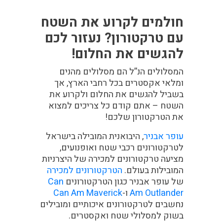
חולמים לקרוע את השטח
עם טרקטורון? נעזור לכם
להגשים את החלום!
המסלולים הנ”ל הם מסלולים מהנים
ומלאי אקסטרים בכל רחבי הארץ, אך
בשביל להגשים את החלום ולקרוע את
השטח – אתם קודם כל צריכים למצוא
את הטרקטורון שלכם!
עופר אבניר
, היבואנית המובילה בישראל
לטרקטורונים רכבי שטח ואופנועים,
מציעה טרקטורונים למכירה של היצרניות
המובילות בעולם.
הטרקטורונים למכירה
של עופר אבניר כגון הטרקטורונים
Can
Am Outlander
ו-
Can Am Maverick
נחשבים לטרקטורונים איכותיים ומובילים
בשוק למסלולי שטח ואקסטרים.