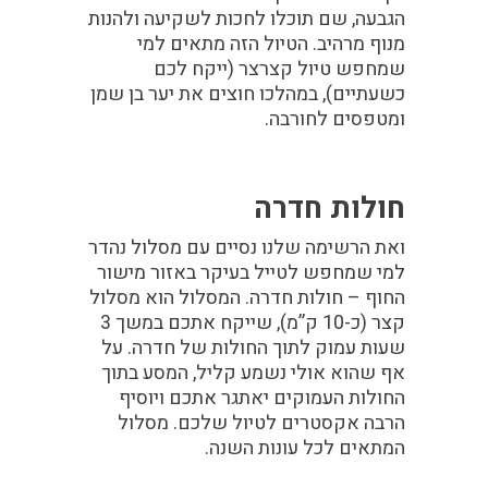
הגבעה, שם תוכלו לחכות לשקיעה ולהנות
מנוף מרהיב. הטיול הזה מתאים למי
שמחפש טיול קצרצר (ייקח לכם
כשעתיים), במהלכו חוצים את יער בן שמן
ומטפסים לחורבה.
חולות חדרה
ואת הרשימה שלנו נסיים עם מסלול נהדר
למי שמחפש לטייל בעיקר באזור מישור
החוף – חולות חדרה. המסלול הוא מסלול
קצר (כ-10 ק”מ), שייקח אתכם במשך 3
שעות עמוק לתוך החולות של חדרה. על
אף שהוא אולי נשמע קליל, המסע בתוך
החולות העמוקים יאתגר אתכם ויוסיף
הרבה אקסטרים לטיול שלכם. מסלול
המתאים לכל עונות השנה.