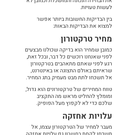
את הבחירה הנכונה והמושכלת וכמובן לא
לעשות טעויות.
בין הבדיקות החשובות ביותר אפשר
למצוא את הבדיקות הבאות:
מחיר טרקטורון
כמובן שמחיר הוא בדיקה שכולנו מבצעים
לפני שאנחנו רוכשים כל דבר, ובכל זאת,
רגע לפני שאתם מתאהבים בטרקטורון
שראיתם באולם התצוגה או באינטרנט,
אל תשכחו לתת מבט מעמיק בתג המחיר.
טווח המחירים של טרקטורונים הוא גדול,
ומומלץ להחליט מראש מה התקציב
שלכם כדי לא לקפוץ מעל הפופיק.
עלויות אחזקה
מעבר למחיר של הטרקטורון עצמו, אל
תשכחו לקחת בחשבון גם עלויות אחזקה