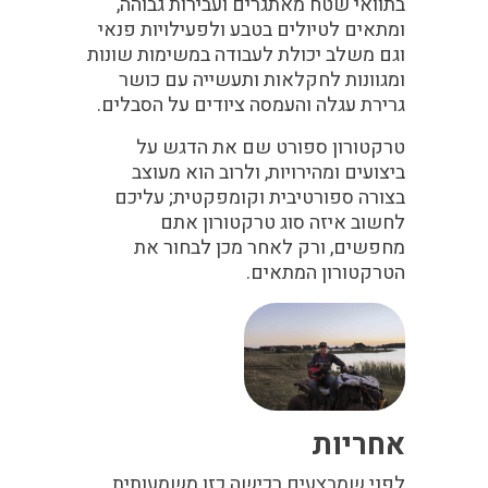
בתוואי שטח מאתגרים ועבירות גבוהה,
ומתאים לטיולים בטבע ולפעילויות פנאי
וגם משלב יכולת לעבודה במשימות שונות
ומגוונות לחקלאות ותעשייה עם כושר
גרירת עגלה והעמסה ציודים על הסבלים.
טרקטורון ספורט שם את הדגש על
ביצועים ומהירויות, ולרוב הוא מעוצב
בצורה ספורטיבית וקומפקטית; עליכם
לחשוב איזה סוג טרקטורון אתם
מחפשים, ורק לאחר מכן לבחור את
הטרקטורון המתאים.
אחריות
לפני שמבצעים רכישה כזו משמעותית,