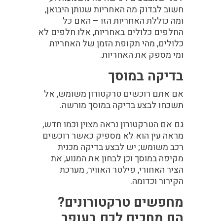
חשוב לבדוק מה האחריות שנותן היבואן,
ומה כוללת האחריות הזו – האם כל
החלפים כלולים באחריות, אלו חלפים לא
כלולים, מהי תקופת הזמן של האחריות
ומי מספק את האחריות.
בדיקה במוסך
אם אתם רוכשים טרקטורון משומש, אל
תשכחו לבצע בדיקה במוסך מורשה.
גם אם הטרקטורון נראה מצוין וכמו חדש,
מראה עין הוא לא מספיק כאשר רוכשים
רכב משומש; יש לבצע בדיקה מכנית
מקיפה במוסך וכן לבחון את המנוע, את
הציר האחורי, פילטר האוויר, מערכת
הקירור וכדומה.
מחפשים טרקטורונים?
הם מחכים לכם בעופר