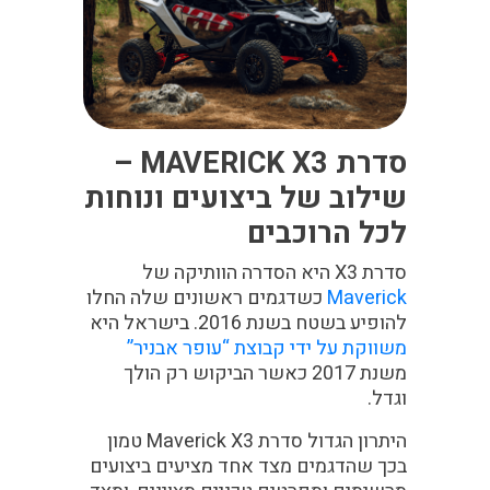
סדרת
MAVERICK X3
–
שילוב של ביצועים ונוחות
לכל הרוכבים
סדרת X3 היא הסדרה הוותיקה של
Maverick
כשדגמים ראשונים שלה החלו
להופיע בשטח בשנת 2016. בישראל היא
משווקת על ידי קבוצת “עופר אבניר”
משנת 2017 כאשר הביקוש רק הולך
וגדל.
היתרון הגדול סדרת Maverick X3 טמון
בכך שהדגמים מצד אחד מציעים ביצועים