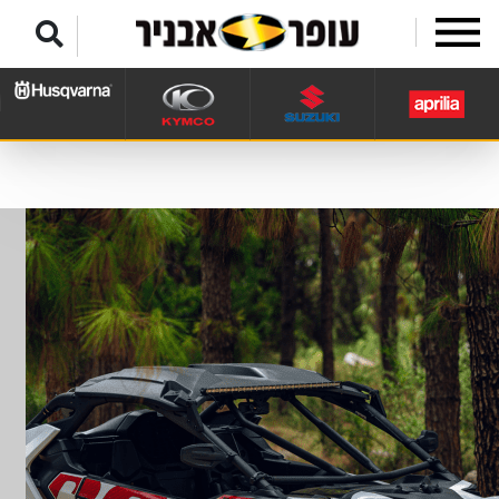
לג לתפריט תחתון