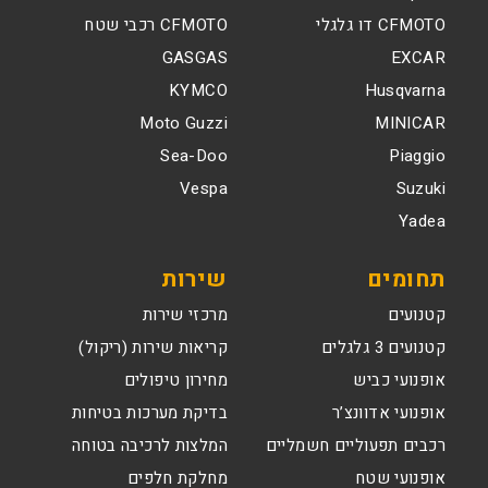
CFMOTO דו גלגלי
CFMOTO רכבי שטח
GASGAS
EXCAR
KYMCO
Husqvarna
Moto Guzzi
MINICAR
Sea-Doo
Piaggio
Vespa
Suzuki
Yadea
תחומים
שירות
קטנועים
מרכזי שירות
קטנועים 3 גלגלים
קריאות שירות (ריקול)
אופנועי כביש
מחירון טיפולים
אופנועי אדוונצ’ר
בדיקת מערכות בטיחות
רכבים תפעוליים חשמליים
המלצות לרכיבה בטוחה
אופנועי שטח
מחלקת חלפים