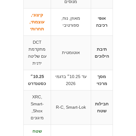
מנוסים
קיצוני,
אופי
מאוזן, נוח,
עוצמתי,
רכיבה
ספורטיבי
תחרותי
DCT
תיבת
מתקדמת
אוטומטית
הילוכים
עם שליטה
ידנית
מסך
עד 10.25״ בדגמי
10.25״
מרכזי
2026
כסטנדרט
XRC,
חבילות
Smart-
R-C, Smart-Lok
שטח
Shox,
מיגונים
שטח