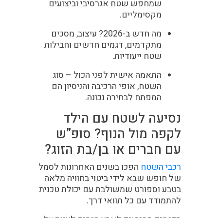
שמחפש שטח אגרסיבי וביצועים
מקסימליים.
מה חדש ב-2026?
עיצוב, מסכים
מתקדמים, דגמים חדשים וחבילות
שטח ייעודיות.
התאמה אישית לפני הכול
– סוג
השטח, אופי הרכיבה והניסיון הם
המפתח לבחירה נכונה.
נסיעה לשטח עם הילד
לקפה מול הנוף? סופ”ש
עם חברים או בן/בת הזוג?
רכבי השטח
הפכו בשנים האחרונות לסמל
של חופש שבא לידי ביטוי בחוויה מלאה
בטבע וספורט שמשולבת עם יכולת טכנית
להתמודד עם כל תוואי דרך.