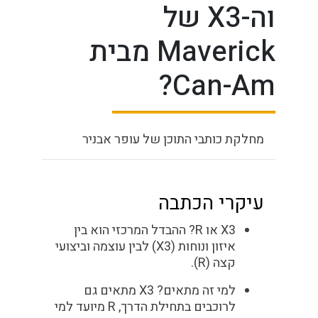
וה-X3 של
Maverick מבית
Can-Am?
מחלקת כותבי התוכן של עופר אבניר
עיקרי הכתבה
X3 או R?
ההבדל המרכזי הוא בין
איזון ונוחות (X3) לבין עוצמה וביצועי
קצה (R).
למי זה מתאים?
X3 מתאים גם
לרוכבים בתחילת הדרך, R מיועד למי