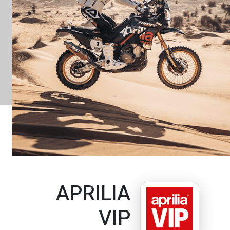
APRILIA
VIP