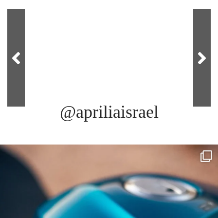
@apriliaisrael