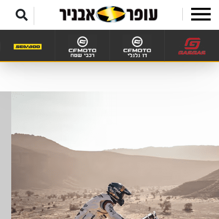
לג לתפריט תחתון