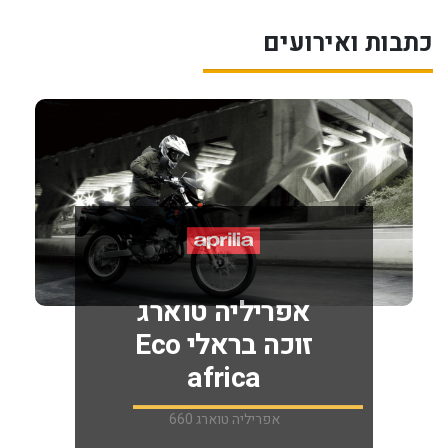
כתבות ואירועים
אפריליה טוארג
זוכה בראלי Eco
africa
אפריליה טוארג 660