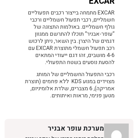
EXCAR
EXCAR מתמחה בייצור רכבים תפעוליים
חשמליים, רכבי תפעול חשמליים ורכבי
גולף חשמליים. באולמות התצוגה של
“עופר-אבניר” תוכלו להתרשם ממגוון
דגמים של היצרן. בין השאר, ניתן לרכוש
רכב תפעול חשמלי מתוצרת EXCAR עם
4-6 מושבים, זהו דגם ייעודי המתאים
להסעת נוסעים בשטח התפעולי.
רכבי התפעול החשמליים של המותג
מצוידים במנוע KDS ללא פחמים (תוצרת
אמריקה), 6 מצברים, שלדת אלומיניום,
מטען פנימי, מראות ואיתותים.
מערכת עופר אבניר