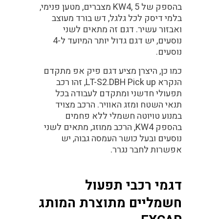
בהספק של KW4, 5 מצברים, מטען פנימי,
בלמי דיסק לכל גלגל, דש בורד מעוצב
ואבזור עשיר. דגם זה מתאים לשני
נוסעים, יש דגם גדול יותר המיועד ל-4
נוסעים.
כמו כן, היצרן מציע דגם פיק אפ מתקדם
הנקרא LT-S2.DBH Pick up, זהו רכב
תפעולי חדשני ומתקדם לעבודה בכל
תנאי השטח ומזג האוויר. הרכב מצויד
במנוע טויוטה חשמלי ללא פחמים
בהספק KW4, הרכב ממוזג, מתאים לשני
נוסעים ובעל כושר העמסה גבוה, יש
אפשרות לחבר נגרר.
דגמי רכבי תפעול
חשמליים מתוצרת המותג