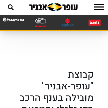
לג לתפריט תחתון
קבוצת
"עופר-אבניר"
מובילה בענף הרכב