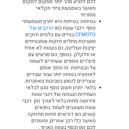
לכם להגיע מהר יותר ממקום למקום
מאשר באמצעות ציוד חקלאי
מסורתי.
בטיחות
: בטיחות היא יתרון משמעותי
נוסף. רכבי שטח כמו
הרכבים של
CFMOTO
בנויים עם בלמים חזקים
ומערכות מתלים חזקות שמבטיחים
יציבות ושליטה, גם בשטח לא אחיד
או חלקלק. בנוסף, הם מגיעים עם
פיצ’רים נוספים שעוזרים לשמור
על הבטיחות. זה הופך אותם
לאופציה בטוחה יותר עבור עובדים
שצריכים לנסוע בסביבות מאתגרות.
בלאי
: יתרון חשוב נוסף נוגע לבלאי.
העמידות הגבוהה של רכבי שטח
פירושה פחות בלאי לאורך זמן. רכבי
שטח מעוצבים לעמוד בתנאים
קשים, הם דורשים פחות תחזוקה
מאשר כלי רכב אחרים, וחוסכים
לכם זמן וכסף בטווח הארוך.