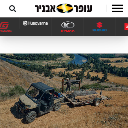
לג לתפריט תחתון