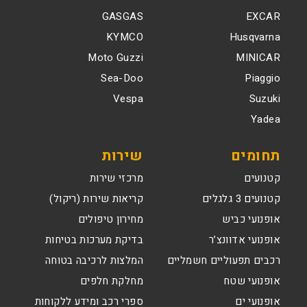
GASGAS
EXCAR
KYMCO
Husqvarna
Moto Guzzi
MINICAR
Sea-Doo
Piaggio
Vespa
Suzuki
Yadea
תחומים
שירות
קטנועים
מרכזי שירות
קטנועים 3 גלגלים
קריאות שירות (ריקול)
אופנועי כביש
מחירון טיפולים
אופנועי אדוונצ’ר
בדיקת מערכות בטיחות
רכבים תפעוליים חשמליים
המלצות לרכיבה בטוחה
אופנועי שטח
מחלקת חלפים
אופנועי ים
ספרי רכב ומידע ללקוחות