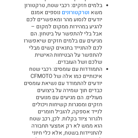
בלמים חזקים
: רכבי שטח, טרקטורון
משא
וטרקטורונים
נוספים אמנם
יודעים לנסוע מהר ומאפשרים לכם
להגיע במהירות ממקום למקום –
אבל בלי להתפשר על ביטחון. הם
מגיעים עם בלמים חזקים שיאפשרו
לכם להתנייד בתנאים קשים מבלי
להתפשר על הבטיחות האישית
שלכם ושל העובדים.
התמודדות עם עומסים
: רכבי שטח
איכותיים כמו אלה של CFMOTO
יודעים להתמודד עם נשיאת עומסים
כבדים תוך שמירה על ביצועים
מעולים. הם מגיעים עם מנועים
חזקים ומסגרות קשיחות ויכולים
לנייד אספקה, להוביל חומרים
ולגרור ציוד בקלות. לכן, רכב שטח
הוא ממש לא רק אמצעי תחבורה
להתניידות בשטח, אלא כלי חיוני