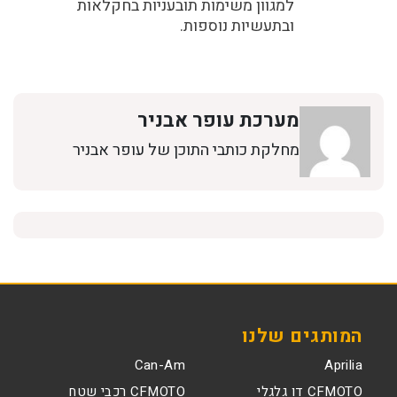
למגוון משימות תובעניות בחקלאות
ובתעשיות נוספות.
מערכת עופר אבניר
מחלקת כותבי התוכן של עופר אבניר
המותגים שלנו
Can-Am
Aprilia
CFMOTO דו גלגלי
CFMOTO רכבי שטח