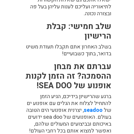
לתיאוריה ועליכם לענות עליהן בעל פה
ובצורה נכונה.
שלב חמישי: קבלת
הרישיון
בשלב האחרון אתם תקבלו תעודת משיט
בדואר, בתוך כשבועיים!
עברתם את מבחן
ההסמכה? זה הזמן לקנות
אופנוע של SEA DOO!
ברגע שהרישיון בידיכם, הגיע הזמן
להתחיל לצלוח את הגלים עם אופנוע ים
של
seadoo
, יצרנית אופנועי הים הטובה
בעולם. האופנועים של sea doo ידועים
באיכותם ובביצועים המעולים שלהם,
ואפשר למצוא אותם בכל רחבי העולם!