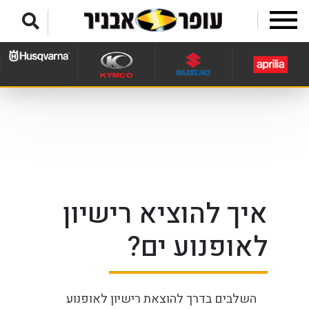
לג לתפריט תחתון
איך להוציא רישיון
לאופנוע ים?
השלבים בדרך להוצאת רישיון לאופנוע