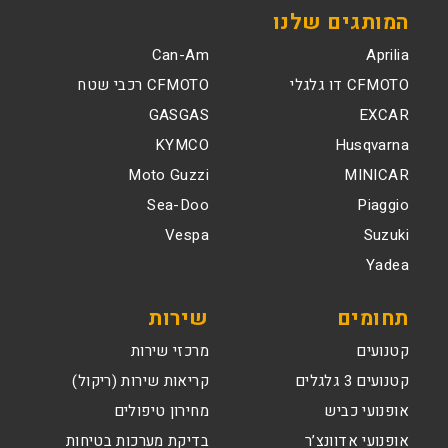
המותגים שלנו
Can-Am
Aprilia
CFMOTO דו גלגלי
CFMOTO רכבי שטח
GASGAS
EXCAR
KYMCO
Husqvarna
Moto Guzzi
MINICAR
Sea-Doo
Piaggio
Vespa
Suzuki
Yadea
תחומים
שירות
קטנועים
מרכזי שירות
קטנועים 3 גלגלים
קריאות שירות (ריקול)
אופנועי כביש
מחירון טיפולים
אופנועי אדוונצ’ר
בדיקת מערכות בטיחות