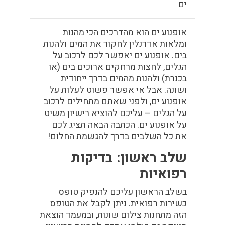
ים
אופנוע ים הוא מהדרכים הכי מהנות
ומלאות אדרנלין לחקור את המים ולהנות
בים. אופנוע ים יאפשר לכם לרכוב על
הגלים, לחצות מרחקים ארוכים בים (או
בכנרת) ולהנות מהמים בדרך ייחודית
ושונה.
אבל אי אפשר פשוט לעלות על
אופנוע ים, ולפני שאתם מתחילים לרכוב
על הגלים – עליכם להוציא רישיון משיט
על אופנוע ים. הכתבה הבאה תציג לכם
את כל השלבים בדרך להגשמת החלום!
שלב ראשון: בדיקות
רפואיות
בשלב הראשון עליכם להנפיק טופס
כשירות רפואית. ניתן לקבל את הטופס
הזה מתחנות צילום שונות, ובמעמד הוצאת