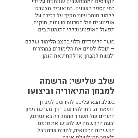
הקורסים הממוחשבים שניתנים על ידי
בתי הספר השונים. בתיאוריה תצטרכו
ללמוד חומר עיוני מקיף על רכיבה על
אופנוע ים ועל הסכנות השונות, חוקים,
תפעול האופנוע וכללי התנהגות בים.
משך הלימודים תלוי בקצב הלימוד שלכם
– תוכלו לסיים את הלימודים במהירות
ולגשת למבחן, או לקחת את הזמן.
שלב שלישי: הרשמה
למבחן התיאוריה וביצועו
בשלב הבא עליכם להירשם למבחן
התיאוריה. ניתן להירשם דרך מערכת זימון
התורים של משרד התחבורה באינטרנט,
ובעת ההרשמה יש להגיש את טופס
הכשירות הרפואית, לחכות שיתקבל
ולאחר מכן לשלם אגרה.