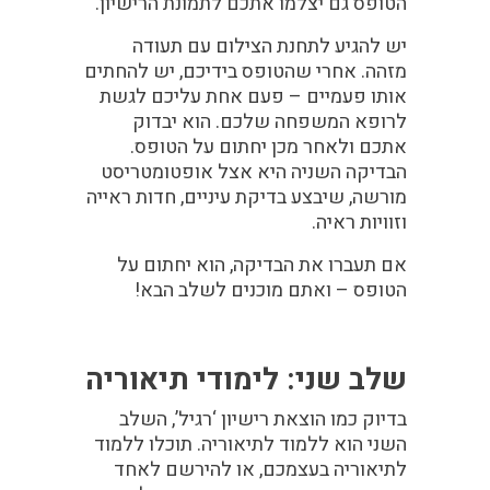
הטופס גם יצלמו אתכם לתמונת הרישיון.
יש להגיע לתחנת הצילום עם תעודה
מזהה. אחרי שהטופס בידיכם, יש להחתים
אותו פעמיים – פעם אחת עליכם לגשת
לרופא המשפחה שלכם. הוא יבדוק
אתכם ולאחר מכן יחתום על הטופס.
הבדיקה השניה היא אצל אופטומטריסט
מורשה, שיבצע בדיקת עיניים, חדות ראייה
וזוויות ראיה.
אם תעברו את הבדיקה, הוא יחתום על
הטופס – ואתם מוכנים לשלב הבא!
שלב שני: לימודי תיאוריה
בדיוק כמו הוצאת רישיון ‘רגיל’, השלב
השני הוא ללמוד לתיאוריה. תוכלו ללמוד
לתיאוריה בעצמכם, או להירשם לאחד