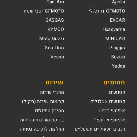
Can-Am
Aprilia
CFMOTO דו גלגלי
CFMOTO רכבי שטח
GASGAS
EXCAR
KYMCO
Husqvarna
Moto Guzzi
MINICAR
Sea-Doo
Piaggio
Vespa
Suzuki
Yadea
תחומים
שירות
קטנועים
מרכזי שירות
קטנועים 3 גלגלים
קריאות שירות (ריקול)
אופנועי כביש
מחירון טיפולים
אופנועי אדוונצ’ר
בדיקת מערכות בטיחות
רכבים תפעוליים חשמליים
המלצות לרכיבה בטוחה