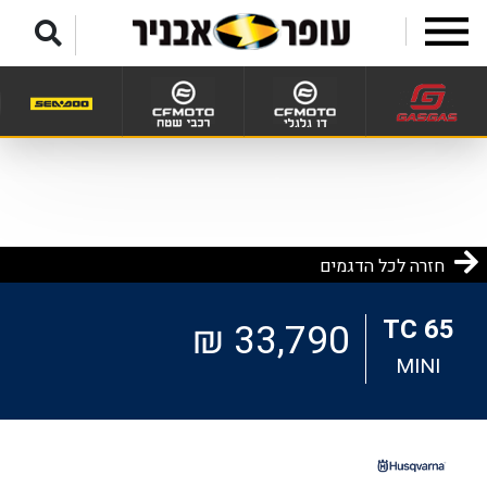
לג לתפריט תחתון
חזרה לכל הדגמים
TC 65
33,790 ₪
MINI