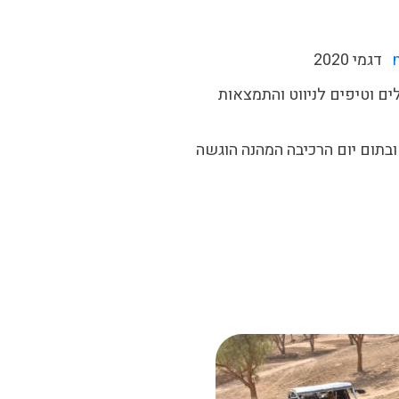
דגמי 2020
ים וטיפים לניווט והתמצאות
רכה וכיול המתלים יצאו הלקוחות למסלול מעגלי אשר סומן מראש, כ – 18 ק”מ ובתום יום הרכיבה המהנה הוגשה