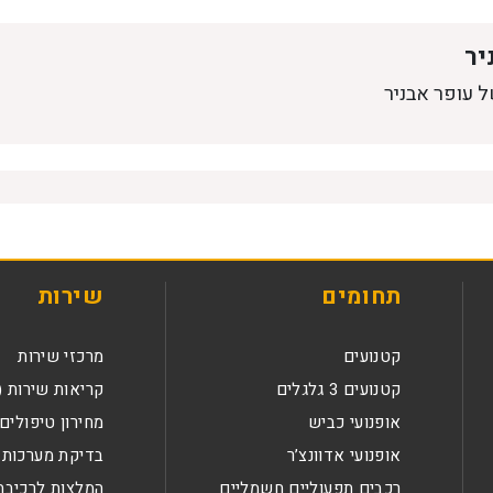
יר
ל עופר אבניר
תחומים
שירות
קטנועים
מרכזי שירות
קטנועים 3 גלגלים
קריאות שירות (
אופנועי כביש
מחירון טיפולים
אופנועי אדוונצ’ר
בדיקת מערכות 
רכבים תפעוליים חשמליים
המלצות לרכיבה