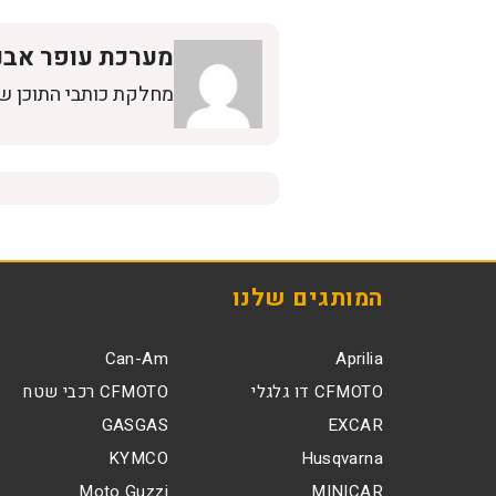
מערכת עופר אבנ
מחלקת כותבי התוכן ש
המותגים שלנו
Can-Am
Aprilia
CFMOTO דו גלגלי
CFMOTO רכבי שטח
GASGAS
EXCAR
KYMCO
Husqvarna
Moto Guzzi
MINICAR