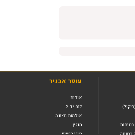
עופר אבניר
אודות
ריקול)
לוח יד 2
אולמות תצוגה
בטיחות
מגזין
 בטוחה
סוגי רישיון