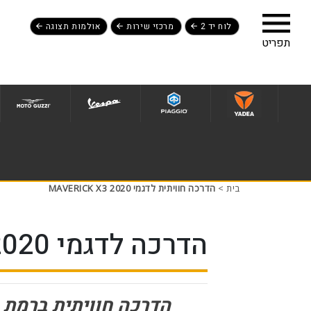
לוח יד 2
מרכזי שירות
אולמות תצוגה
לג לתפריט תחתון
בית
>
הדרכה חוויתית לדגמי MAVERICK X3 2020
הדרכה לדגמי MAVERICK X3 2020
הדרכה חוויתית ברמת 