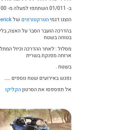
ב- 01/011 השתתפו למעלה מ- 100 רוכבים !
הוצגו דגמי
הטרקטורונים
של
erick
בהדרכה הועבר הסבר על האצה, בלימה
בטוחה בשטח
ארוחה מפנקת בשרית
בשטח .
נפגש באירועים שטח נוספים …..
אל תפספסו את הסרטון
הקליקו