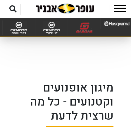
לג לתפריט תחתון
מיגון אופנועים
וקטנועים - כל מה
שרצית לדעת