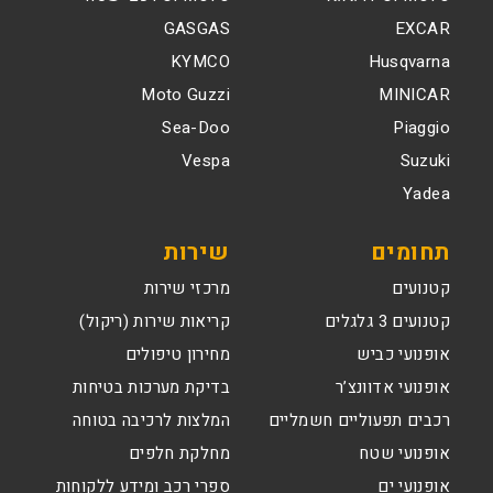
GASGAS
EXCAR
KYMCO
Husqvarna
Moto Guzzi
MINICAR
Sea-Doo
Piaggio
Vespa
Suzuki
Yadea
תחומים
שירות
קטנועים
מרכזי שירות
קטנועים 3 גלגלים
קריאות שירות (ריקול)
אופנועי כביש
מחירון טיפולים
אופנועי אדוונצ’ר
בדיקת מערכות בטיחות
רכבים תפעוליים חשמליים
המלצות לרכיבה בטוחה
אופנועי שטח
מחלקת חלפים
אופנועי ים
ספרי רכב ומידע ללקוחות