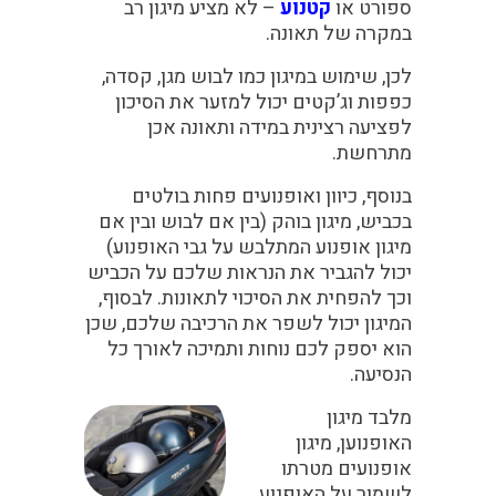
ספורט או
קטנוע
– לא מציע מיגון רב
במקרה של תאונה.
לכן, שימוש במיגון כמו לבוש מגן, קסדה,
כפפות וג’קטים יכול למזער את הסיכון
לפציעה רצינית במידה ותאונה אכן
מתרחשת.
בנוסף, כיוון ואופנועים פחות בולטים
בכביש, מיגון בוהק (בין אם לבוש ובין אם
מיגון אופנוע המתלבש על גבי האופנוע)
יכול להגביר את הנראות שלכם על הכביש
וכך להפחית את הסיכוי לתאונות. לבסוף,
המיגון יכול לשפר את הרכיבה שלכם, שכן
הוא יספק לכם נוחות ותמיכה לאורך כל
הנסיעה.
מלבד מיגון
האופנוען, מיגון
אופנועים מטרתו
לשמור על האופנוע