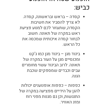
כביש:
קסדה –
בראש ובראשונה, קסדה.
לא צריך להסביר את חשיבות
הקסדה, שתעזור לכם למנוע פציעת
ראש במקרה של תאונה. חשוב
לבחור קסדה איכותית שמכסה את
כל הראש.
ביגוד מגן –
ביגוד מגן כמו ג’קט
ומכנסיים מגן על העור במקרה של
תאונה. לרוב הביגוד עשוי מחומרים
עבים וכבדים שמספקים שכבת
הגנה.
כפפות –
כפפות אופנוענים יכולות
להגן על הידיים מפציעה במקרה של
התנגשות, וכן גם מגנות מפני רוח
ומזג האוויר.