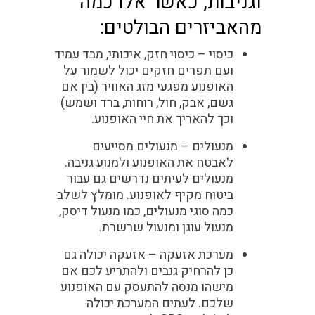
וגניבות, כאשר אלו כמה
מהאביזרים הבולטים:
כיסוי –
כיסוי חזק, איכותי, מבד עמיד
ועם תפרים חזקים יכול לשמור על
האופנוע מפגעי מזג האוויר (בין אם
גשם, אבק, חול, רוחות, ברד ושמש)
וכך להאריך את חיי האופנוע.
מנעולים –
מנעולים מסייעים
לאבטח את האופנוע ולמנוע גניבה.
מנעולים לעיתים נדרשים גם עבור
ביטוח מקיף לאופנוע. מומלץ לשלב
כמה סוגי מנעולים, כמו מנעול דיסק,
מנעול עוגן ומנעול שרשרת.
מערכת אזעקה –
אזעקה יכולה גם
כן להרחיק גנבים ולהתריע לכם אם
מישהו מנסה להתעסק עם האופנוע
שלכם. לעתים המערכת יכולה