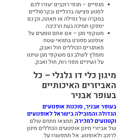
מגפיים –
מגפי רוכבים יעזרו לכם
למנוע פציעה ברגליים ובקרסוליים
במקרה של נפילה או תאונה, וכן גם
יספקו תמיכה בעת הרכיבה.
משקפי מגן –
אם אתם נוסעים על
אופנוע ספורט בתוואי שטח
מאתגרים הכוללים חול ואבק,
מומלץ לשלב גם משקפי מגן שיגנו
על העיניים מפני רוח, חול ואבק.
מיגון כלי דו גלגלי – כל
האביזרים האיכותיים
בעופר אבניר
בעופר אבניר, סוכנות אופנועים
הגדולה והמובילה בישראל לאופנועים
וקטנועים למכירה
, תמצאו מתחם שלם
של אביזרי מיגון אופנועים הכוללים מיגון
לרוכב ולאופנוע. אל תתפשרו על