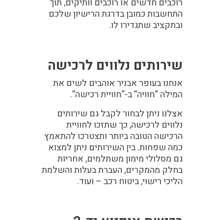
רוכבים חדשים או רוכבים וותיקים, תוך
התחשבות כמובן בדרגת הרישיון שלכם
ובתקציב שתגדירו לו.
שירותים נלווים לרכישה
אנחנו בעופר אבניר אוהבים לשים את
המילה “חוויה” ב-“חוויית רכישה”.
אצלנו ניתן לבחור לקבל גם שירותים
נלווים לרכישה, כך שתזכו לחוויית
הרכישה הטובה ביותר ותצטרכו להתאמץ
כמה שפחות. בין השירותים ניתן למצוא
גם מסלולי מימון משתלמים, אחריות
בחלק מהמקרים, העברת בעלות והשלמת
הליכי רישוי, ביטוח רכב – ועוד.