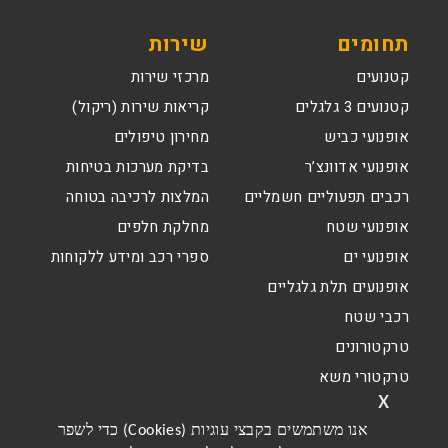
תחומים
שירות
קטנועים
מרכזי שירות
קטנועים 3 גלגלים
קריאות שירות (ריקול)
אופנועי כביש
מחירון טיפולים
אופנועי אדוונצ’ר
בדיקת מערכות בטיחות
רכבים תפעוליים חשמליים
המלצות לרכיבה בטוחה
אופנועי שטח
מחלקת חלפים
אופנועי ים
ספרי רכב ומידע ללקוחות
אופנועים תלת גלגליים
רכבי שטח
טרקטורונים
טרקטורי משא
x
אנו משתמשים בקבצי עוגיות (Cookies) כדי לשפר