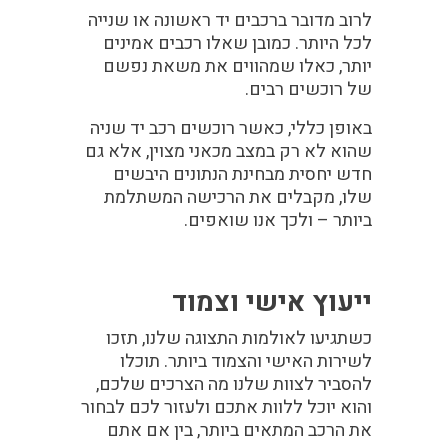
לרוב מדובר ברכבים יד ראשונה או שנייה
לכל היותר. כמובן שאלו רכבים אמינים
יותר, כאלו שמהווים את משאת נפשם
של רוכשים רבים.
באופן כללי, כאשר רוכשים רכב יד שניה
שהוא לא רק במצב מכאני מצוין, אלא גם
חדש יחסית מבחינת הנתונים היבשים
שלו, מקבלים את הרכישה המשתלמת
ביותר – ולכך אנו שואפים.
ייעוץ אישי וצמוד
כשתגיעו לאולמות התצוגה שלנו, תזכו
לשירות האישי והצמוד ביותר. תוכלו
להסביר לצוות שלנו מה הצרכים שלכם,
והוא יוכל ללוות אתכם ולעזור לכם לבחור
את הרכב המתאים ביותר, בין אם אתם