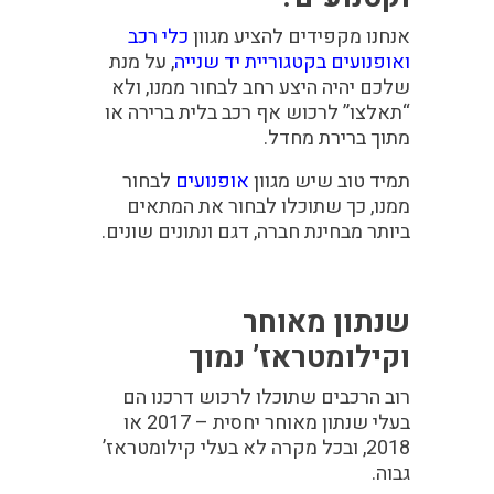
אנחנו מקפידים להציע מגוון
כלי רכב
ואופנועים בקטגוריית יד שנייה
, על מנת
שלכם יהיה היצע רחב לבחור ממנו, ולא
“תאלצו” לרכוש אף רכב בלית ברירה או
מתוך ברירת מחדל.
תמיד טוב שיש מגוון
אופנועים
לבחור
ממנו, כך שתוכלו לבחור את המתאים
ביותר מבחינת חברה, דגם ונתונים שונים.
שנתון מאוחר
וקילומטראז’ נמוך
רוב הרכבים שתוכלו לרכוש דרכנו הם
בעלי שנתון מאוחר יחסית – 2017 או
2018, ובכל מקרה לא בעלי קילומטראז’
גבוה.