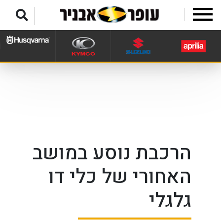
לג לתפריט תחתון
הרכבת נוסע במושב
האחורי של כלי דו
גלגלי