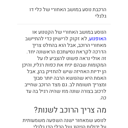
הרכבת נוסע במושב האחורי של כלי דו
גלגלי
הנוסע במושב האחורי של הקטנוע או
האופנוע
, לא זקוק לרישיון כדי להתיישב
מאחורי הרוכב, אבל הוא בהחלט צריך
הדרכה לקראת נסיעתכם הראשונה יחד.
זה אולי נראה פשוט להצביע לו על
המקומות שבהם יניח את כפות רגליו, והיכן
הן ידיות האחיזה שיש להחזיק בהן, אבל
האמת היא שהנושא הרבה יותר סבוך
ומצריך תשומת לב. גם מצד הרוכב שחייב
לרכוב בצורה שונה מזו שהיה רגיל בה עד
כה.
מה צריך הרוכב לשנות?
לנוסע שמאחור ישנה השפעה משמעותית
על יכולות הניהוג של הכלי הדו גלגלי,