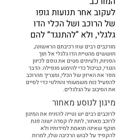
המורכב
לעקוב אחר תנועות גופו
של הרוכב ושל הכלי הדו
גלגלי, ולא “להתנגד” להם
מורכבים רבים שזו רכיבתם הראשונה,
חוששים מהטיית הדו גלגלי אל תוך
הפניות, ולעיתים מטים את גופם לכיוון
הנגדי, כביכול כדי להימנע מנפילה. הדבר
מפר את האיזון של הכלי, ומצריך מהרוכב
להפעיל כוח משמעותי והחלטי כדי לסיים
את הסיבוב על הגלגלים.
מיגון לנוסע מאחור
לרוכבים רבים יש נטייה להזניח את המיגון
לרוכב מאחור, לתת לו קסדה ישנה פגת
תוקף שאינה תואמת למידותיו ולא
להקפיד על לבוש הרכיבה שלו, למרות