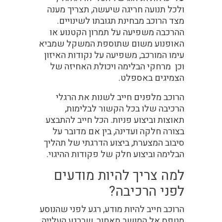
ולכל תנועה חריגה שיעשה, תצריך מענה
מצד הרוכב מבחינת תגובתו לשינויים.
ההרכבה משפיעה על תמרון הקטנוע או
האופנוע משום שתוספת המשקל שמביא
עימו המורכב, משפיעה על נקודות האיזון
וכן מרחקי הבלימה ויכולת האחיזה של
הצמיגים באספלט.
הרוכב מלפנים חייב לשנות את הרגלי
הרכיבה שלו בכל הקשור לבלימות,
תאוצות וביצוע פניות. הכל חייב להתבצע
בצורה חלקה ועדינה, בין אם מדובר על
סיבוב המצערת, ביצוע הדרגתי של תהליך
הבלימה וביצוע חלק של פקודות ההיגוי.
למה צריך להיות מודעים
לפני הרכיבה?
הרוכב חייב להיות מודע, רגע לפני שהנוסע
מטפס אל המושב מאחור, שברגע העלייה