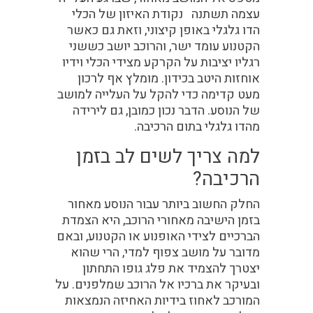
עצמה תשתנה נקודת האיזון של הכלי
הדו גלגלי באופן קיצוני, וזאת גם כאשר
הקטנוע עומד ישר, והרוכב יושב כששני
רגליו יציבות על הקרקע מצידי הכלי וידיו
אוחזות היטב בכידון. מומלץ אף לרכון
מעט קדימה כדי להקל על העלייה למושב
של הנוסע. הדבר נכון כמובן, גם לירידה
מהדו גלגלי בתום הרכיבה.
למה צריך לשים לב בזמן
הרכיבה?
החלק החשוב ביותר עבור הנוסע מאחור
בזמן הישיבה מאחורי הרוכב, היא הצמדת
הברכיים לצידי האופנוע או הקטנוע, ובאם
מדובר על מושב צפוף למדי, הרי שהוא
יצטרך להצמיד את פלג גופו התחתון
ובעיקר את ברכיו אל הרוכב שמלפנים. על
המורכב לאחוז בידיות האחיזה הנמצאות