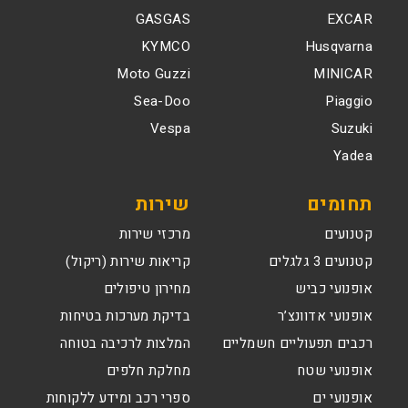
GASGAS
EXCAR
KYMCO
Husqvarna
Moto Guzzi
MINICAR
Sea-Doo
Piaggio
Vespa
Suzuki
Yadea
תחומים
שירות
קטנועים
מרכזי שירות
קטנועים 3 גלגלים
קריאות שירות (ריקול)
אופנועי כביש
מחירון טיפולים
אופנועי אדוונצ’ר
בדיקת מערכות בטיחות
רכבים תפעוליים חשמליים
המלצות לרכיבה בטוחה
אופנועי שטח
מחלקת חלפים
אופנועי ים
ספרי רכב ומידע ללקוחות