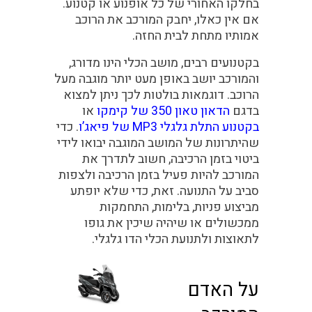
בחלקו האחורי של כל אופנוע או קטנוע.
אם אין כאלו, יחבק המורכב את הרוכב
אמותיו מתחת לבית החזה.
בקטנועים רבים, מושב הכלי הינו מדורג,
והמורכב יושב באופן מעט יותר מוגבה מעל
הרוכב. דוגמאות בולטות לכך ניתן למצוא
בדגם
הדאון טאון 350 של קימקו
או
בקטנוע התלת גלגלי MP3 של פיאג’ו
. כדי
שהיתרונות של המושב המוגבה יבואו לידי
ביטוי בזמן הרכיבה, חשוב לתדרך את
המורכב להיות פעיל בזמן הרכיבה ולצפות
סביב על התנועה. זאת, כדי שלא יופתע
מביצוע פניות, בלימות, התחמקות
ממכשולים או שיהיה שיכין את גופו
לתאוצות ולתנועת הכלי הדו גלגלי.
על האדם