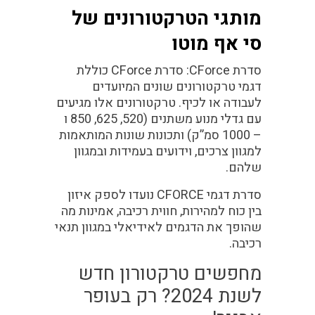
מותגי הטרקטורונים של
סי אף מוטו
סדרת CForce:
סדרת CForce כוללת
דגמי טרקטורונים שונים המיועדים
לעבודה או לכיף. טרקטורונים אלו מגיעים
עם גדלי מנוע משתנים (520, 625, 850 ו
– 1000 סמ”ק) ותכונות שונות המותאמות
למגוון צרכים, וידועים בעמידות ובמגוון
שלהם.
סדרת דגמי
CFORCE
נועדו לספק איזון
בין כוח למהירות, חווית רכיבה, אמינות מה
שהופך את הדגמים לאידיאלי במגוון תנאי
רכיבה.
מחפשים טרקטורון חדש
לשנת 2024? רק בעופר