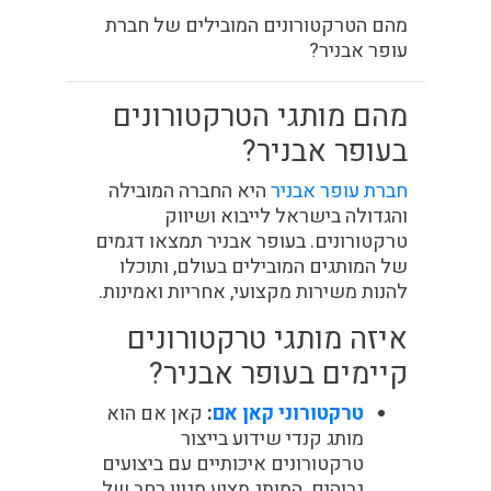
מהם הטרקטורונים המובילים של חברת
עופר אבניר?
מהם מותגי הטרקטורונים
בעופר אבניר?
חברת עופר אבניר
היא החברה המובילה
והגדולה בישראל לייבוא ושיווק
טרקטורונים. בעופר אבניר תמצאו דגמים
של המותגים המובילים בעולם, ותוכלו
להנות משירות מקצועי, אחריות ואמינות.
איזה מותגי טרקטורונים
קיימים בעופר אבניר?
טרקטורוני קאן אם
:
קאן אם הוא
מותג קנדי שידוע בייצור
טרקטורונים איכותיים עם ביצועים
גבוהים. המותג מציע מגוון רחב של