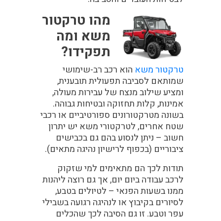
מהו טרקטור
משא ומה
תפקידו?
טרקטור משא
הוא רכב רב-שימושי
שמותאם לסביבה תפעולית תובענית,
ומציע שילוב מנצח של עבירות מעולה,
אמינות, קלות תחזוקה ובטיחות גבוהה.
בשונה מטרקטורונים ספורטיביים או רכבי
שטח אחרים, לטרקטורי משא יש יתרון
חשוב – ניתן לנסוע בהם גם בכבישים
ציבוריים (בכפוף לרישיון נהיגה מתאים).
תודות לכך הם מתאימים למי שזקוק
לרכב עבודה ביום יום, אך גם רוצה ליהנות
ממנו בשעות הפנאי – לטיולים בטבע,
לסיורים בקיבוץ או לנהיגה רגועה בשבילי
עפר וטבע. זו גם הסיבה לכך שהכלים