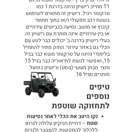
T1 מחייב רישיון נהיגה בדרגת 1 כמו
טרקטור רגיל. רישיון זה מתאים לשימוש
בשטח רכב תפעולי ו/או בתוך תחומי
קיבוץ או מושב. נסיעה בכבישים עירוניים
או בין-עירוניים אינה מותרת עם רישיון זה.
בעלי רישיון בדרגה ב’ יכולים כבר לנוע עם
הכלי גם באזור עירוני. החוק מתיר להתחיל
בלימודי נהיגה על טרקטור משא כבר בגיל
15, ואפשר לגשת לתיאוריה כבר בגיל 15
וחצי. מבחן מעשי (טסט) ורישיון בפועל
מותרים מגיל 16.
טיפים
נוספים
לתחזוקה שוטפת
נקו היטב את הכלי לאחר נסיעות
שטח
– דחיית הניקיון עלולה לגרום
ללכלוך להתקשות, להצטבר ולגרום