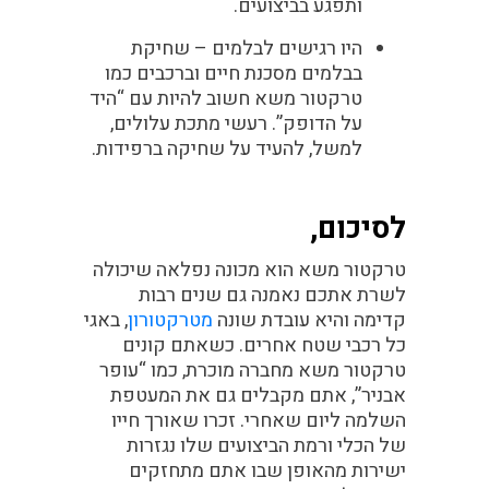
ותפגע בביצועים.
היו רגישים לבלמים
– שחיקת
בבלמים מסכנת חיים וברכבים כמו
טרקטור משא חשוב להיות עם “היד
על הדופק”. רעשי מתכת עלולים,
למשל, להעיד על שחיקה ברפידות.
לסיכום,
טרקטור משא הוא מכונה נפלאה שיכולה
לשרת אתכם נאמנה גם שנים רבות
קדימה והיא עובדת שונה
מטרקטורון
, באגי
כל רכבי שטח אחרים. כשאתם קונים
טרקטור משא מחברה מוכרת, כמו “עופר
אבניר”, אתם מקבלים גם את המעטפת
השלמה ליום שאחרי. זכרו שאורך חייו
של הכלי ורמת הביצועים שלו נגזרות
ישירות מהאופן שבו אתם מתחזקים