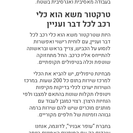
בעבודה מאסיבית ואגרסיבית בשטח.
טרקטור משא הוא כלי
רכב לכל דבר ועניין
היות שטרקטור משא הוא כלי רכב לכל
דבר ועניין, עם לוחית רישוי ואפשרות
לנסוע על הכביש, צריך בראש ובראשונה
להתייחס אליו כרכב. החל מתחזוקה
שוטפת וכלה בטיפולים תקופתיים.
מבחינת טיפולים, יש להביא את הכלי
למרכז שירות בתום כל 200 שעות. במרכז
השירות יערכו לכלי בדיקות מקיפות
ויטופלו תקלות שונות בהתאם למצבו ולפי
הנחיות היצרן. רצוי כמובן לעבוד עם
מותגים מוכרים שיש להם שירות ברמה
גבוהה וזמינות של חלפים מקוריים.
בחברת “עופר אבניר”, לדוגמה, אנחנו