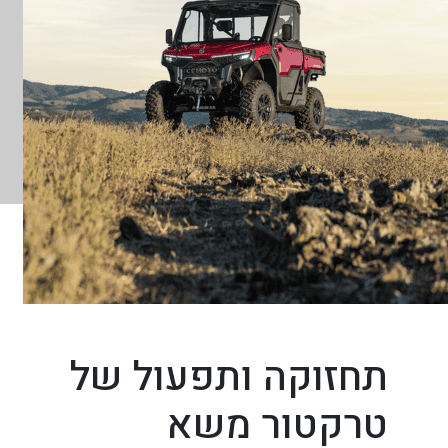
תחזוקה ותפעול של
טרקטור משא