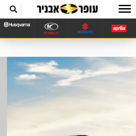
לג לתפריט תחתון