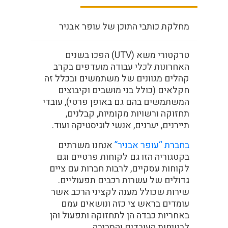
מחלקת כותבי התוכן של עופר אבניר
טרקטורי משא (UTV) הפכו בשנים
האחרונות לכלי עבודה מועדפים בקרב
קהלים מגוונים של משתמשים ובכלל זה
חקלאים (כולל בני מושבים וקיבוצים
המשתמשים בהם גם באופן פרטי), עובדי
תחזוקה ורשויות מקומיות, קבלנים,
תיירנים, יערנים, אנשי לוגיסטיקה ועוד.
בחברת “עופר אבניר”
אנחנו משרתים
בקטגוריה הזו גם לקוחות פרטיים וגם
לקוחות עסקיים, לרבות חברות עם ציים
גדולים של עשרות רכבים תפעוליים.
שירות שכולל מענה לקציני הרכב אשר
עומדים בראש צי כזה ונושאים עמם
באחריות כבדה הן לתחזוקה ותפעול והן
לבטיחות העובדים והסביבה.