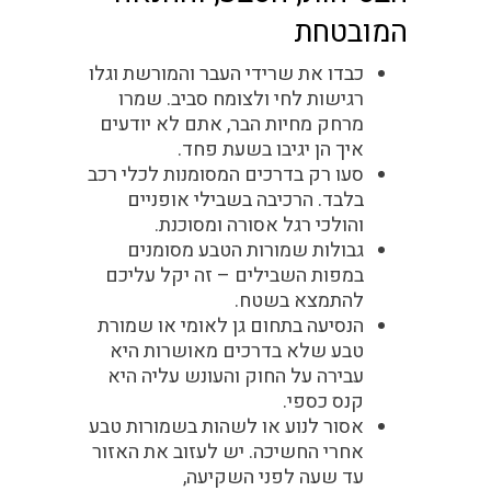
המובטחת
כבדו את שרידי העבר והמורשת וגלו
רגישות לחי ולצומח סביב. שמרו
מרחק מחיות הבר, אתם לא יודעים
איך הן יגיבו בשעת פחד.
סעו רק בדרכים המסומנות לכלי רכב
בלבד. הרכיבה בשבילי אופניים
והולכי רגל אסורה ומסוכנת.
גבולות שמורות הטבע מסומנים
במפות השבילים – זה יקל עליכם
להתמצא בשטח.
הנסיעה בתחום גן לאומי או שמורת
טבע שלא בדרכים מאושרות היא
עבירה על החוק והעונש עליה היא
קנס כספי.
אסור לנוע או לשהות בשמורות טבע
אחרי החשיכה. יש לעזוב את האזור
עד שעה לפני השקיעה,