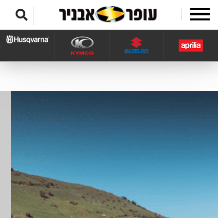
לג לתפריט תחתון