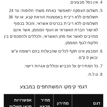
אין כפל מבצעים.
תשלום העסקה יתאפשר באחת משתי חלופות: עד 24
תשלומים ללא ריבית באמצעות הוראת קבע, או עד 36
תשלומים ללא ריבית בכרטיס אשראי, והכול בכפוף
לאישור חברת האשראי או הגוף המממן, אשר אינם
מחויבים לאשר את מתן האשראי, ולכללים ולהסכמים בין
הלקוח לגוף המממן.
המבצע אינו תקף לכלים שהבעלות בהם רשומה ע”ש
יבואן 0 ק”מ.
כל המחירים על הכביש וכוללים אגרות רישוי.
ט.ל.ח.
דגמי קימקו המשתתפים במבצע
מחיר
אפשרויות
דגם
מחירון
מבצע
תנאי תשלום