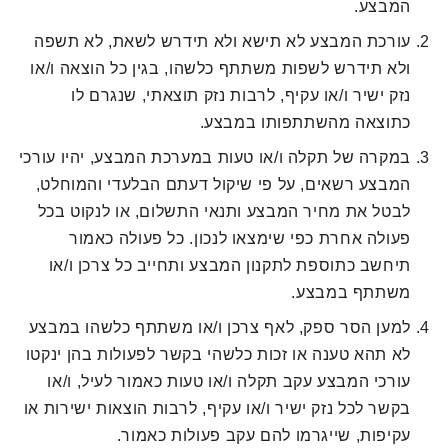
המבצע.
עורכת המבצע לא תישא ולא תידרש לשאת, לא תשפה
ולא תידרש לשפות משתתף כלשהו, בגין כל הוצאה ו/או
נזק ישיר ו/או עקיף, לרבות נזק תוצאתי, שנגרם לו
כתוצאה מהשתתפותו במבצע.
במקרה של תקלה ו/או טעות במערכת המבצע, יהיו עורכי
המבצע רשאים, על פי שיקול דעתם הבלעדי והמוחלט,
לבטל את מחיר המבצע ותנאי התשלום, או לנקוט בכל
פעולה אחרת כפי שימצאו לנכון. כל פעולה כאמור
תיחשב כתוספת לתקנון המבצע ותחייב כל צרכן ו/או
משתתף במבצע.
למען הסר ספק, לאף צרכן ו/או משתתף כלשהו במבצע
לא תהא טענה או זכות כלשהי בקשר לפעולות בהן ינקטו
עורכי המבצע עקב תקלה ו/או טעות כאמור לעיל, ו/או
בקשר לכל נזק ישיר ו/או עקיף, לרבות הוצאות ישירות או
עקיפות, שייגרמו להם עקב פעולות כאמור.