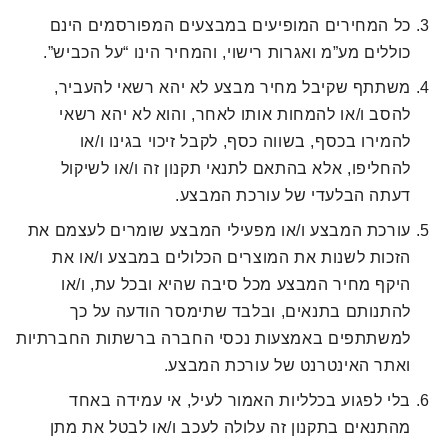
כל המחירים המופיעים במבצעים המפורסמים הינם
כוללים מע”מ ואגרות רישוי, והמחיר הינו “על הכביש”.
משתתף שקיבל מחיר מבצע לא יהא רשאי להעביר,
להסב ו/או להמחות אותו לאחר, והוא לא יהא רשאי
להמירו בכסף, בשווה כסף, לקבל זיכוי בגינו ו/או
להחליפו, אלא בהתאם לתנאי תקנון זה ו/או לשיקול
דעתה הבלעדי של עורכת המבצע.
עורכת המבצע ו/או מפעילי המבצע שומרים לעצמם את
הזכות לשנות את המוצרים הכלולים במבצע ו/או את
היקף מחיר המבצע מכל סיבה שהיא ובכל עת, ו/או
להתנותם בתנאים, ובלבד שתימסר הודעה על כך
למשתתפים באמצעות נכסי החברה ברשתות החברתיות
ואתר האינטרנט של עורכת המבצע.
בלי לפגוע בכלליות האמור לעיל, אי עמידה באחד
מהתנאים בתקנון זה עלולה לעכב ו/או לבטל את מתן