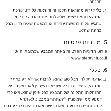
ההנחה.
בלי לגרוע מהוראות תקנון זה והוראות כל דין, עורכת
המבצע תהא רשאית שלא לתת את ההנחה לידי מי
שהגיע אליה במעשה עבירה או במעשה שאינו כדין, מכל
בחינה שהיא.
5. מדיניות פרטיות
פירוט מדיניות הפרטיות באתר המבצע שכתובתו היא:
www.oferavnir.co.il
6. כללי
ארעה תקלה, מכל סוג שהוא, לרבות אך לא רק באתר
המבצע, שיש בה כדי להשפיע במישרין ו/או בעקיפין על
התנהלותו התקינה של המבצע בכל אופן שהוא, ו/או כדי
למנוע ממי שמעוניין להשתתף במבצע, לא תהא
למשתתפים כל טענה ו/או דרישה ו/או תביעה כלפי עורכת