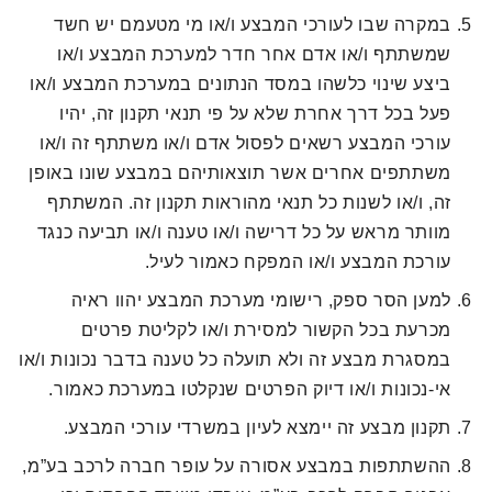
במקרה שבו לעורכי המבצע ו/או מי מטעמם יש חשד
שמשתתף ו/או אדם אחר חדר למערכת המבצע ו/או
ביצע שינוי כלשהו במסד הנתונים במערכת המבצע ו/או
פעל בכל דרך אחרת שלא על פי תנאי תקנון זה, יהיו
עורכי המבצע רשאים לפסול אדם ו/או משתתף זה ו/או
משתתפים אחרים אשר תוצאותיהם במבצע שונו באופן
זה, ו/או לשנות כל תנאי מהוראות תקנון זה. המשתתף
מוותר מראש על כל דרישה ו/או טענה ו/או תביעה כנגד
עורכת המבצע ו/או המפקח כאמור לעיל.
למען הסר ספק, רישומי מערכת המבצע יהוו ראיה
מכרעת בכל הקשור למסירת ו/או לקליטת פרטים
במסגרת מבצע זה ולא תועלה כל טענה בדבר נכונות ו/או
אי-נכונות ו/או דיוק הפרטים שנקלטו במערכת כאמור.
תקנון מבצע זה יימצא לעיון במשרדי עורכי המבצע.
ההשתתפות במבצע אסורה על עופר חברה לרכב בע”מ,