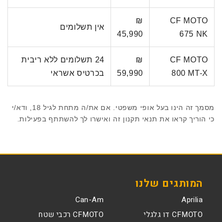
₪
CF MOTO
אין תשלומים
45,990
675 NK
CF MOTO
₪
24 תשלומים ללא ריבית
800 MT-X
59,990
בכרטיס אשראי
מסמך זה הינו בעל אופי משפטי. אם את/ה מתחת לגיל 18, ודא/י
כי הוריך קראו את תנאי תקנון זה ואישרו לך להשתתף בפעילות.
המותגים שלנו
Can-Am
Aprilia
CFMOTO דו גלגלי
CFMOTO רכבי שטח