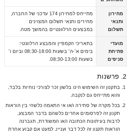
מחירון
מתייחס למחירון 174 עדכני של החברה,
ותנאי
מחירים ותנאי תשלום המצוינים
תשלום
במבצעים הרלוונטיים בהמשך מטה.
מועדי
בתאריכי הקמפיין והמבצע הרלוונטי:
פתיחת
בימים א’-ה’ בשעות 08:30-18:00 וביום ו’
סניפים
בשעות 08:30-13:00.
2. פרשנות
בתקנון זה השימוש הינו בלשון זכר לצורכי נוחיות בלבד,
והוא מתייחס גם לנקבה.
בכל מקרה של סתירה ו/או אי התאמה כלשהי בין הוראות
תקנון זה לפרסומים אחרים כלשהם בדבר המבצע,
לרבות בעיתונות הכתובה ו/או המשודרת, תגברנה
הוראות תקנון זה לכל דבר ועניין, למעט אם קבוע אחרת