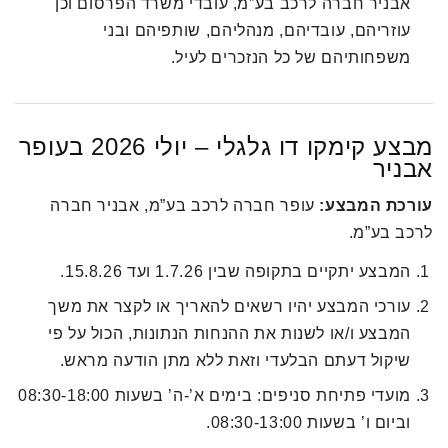
אבניר חברה לרכב בע”מ, עובדי משרד הפרסום וכן
עוזריהם, עובדיהם, מנהליהם, שותפיהם ובני
משפחותיהם של כל הנזכרים לעיל.
מבצע קימקו דו גלגלי – יולי 2026 בעופר
אבניר
עורכת המבצע:
עופר חברה לרכב בע”מ, אבניר חברה
לרכב בע”מ.
המבצע יתקיים בתקופה שבין 1.7.26 ועד 15.8.26.
עורכי המבצע יהיו רשאים להאריך או לקצר את משך
המבצע ו/או לשנות את ההנחות הנתונות, הכול על פי
שיקול דעתם הבלעדי וזאת ללא מתן הודעה מראש.
מועדי פתיחת סניפים: בימים א’-ה’ בשעות 08:30-18:00
וביום ו’ בשעות 08:30-13:00.