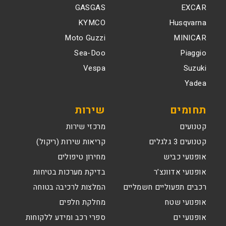
GASGAS
EXCAR
KYMCO
Husqvarna
Moto Guzzi
MINICAR
Sea-Doo
Piaggio
Vespa
Suzuki
Yadea
תחומים
שירות
קטנועים
מרכזי שירות
קטנועים 3 גלגלים
קריאות שירות (ריקול)
אופנועי כביש
מחירון טיפולים
אופנועי אדוונצ’ר
בדיקת מערכות בטיחות
רכבים תפעוליים חשמליים
המלצות לרכיבה בטוחה
אופנועי שטח
מחלקת חלפים
אופנועי ים
ספרי רכב ומידע ללקוחות