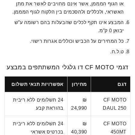
או הגוף המממן, אשר אינם מחויבים לאשר את מתן
האשראי, ולכללים ולהסכמים בין הלקוח לגוף המממן.
המבצע אינו תקף לכלים שהבעלות בהם רשומה ע”ש
יבואן 0 ק”מ.
כל המחירים על הכביש וכוללים אגרות רישוי.
ט.ל.ח.
דגמי CF MOTO דו גלגלי המשתתפים במבצע
דגם
מחירון
אפשרויות תנאי תשלום
CF MOTO
₪
24 תשלומים ללא ריבית
DAUL 250
24,990
בהוראת קבע
CF MOTO
₪
24 תשלומים ללא ריבית
450MT
40,390
בכרטיס אשראי