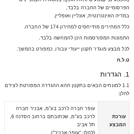
הפרסומיים של החברה בלבד,
במדיה האינטרנטית, אונליין ואופליין.
כלל המחירים מתייחסים למחירון 174 של החברה.
התמונות המפורסמות הינן להמחשה בלבד.
לכל מבצע מוגדר תקנון ייעודי עבורו, כמפורט בהמשך.
ט.ל.ח
1. הגדרות
1.1 למונחים הבאים בתקנון תהא ההגדרה המפורטת לצידם
להלן:
עופר חברה לרכב בע”מ, אבניר חברה
עורכת
לרכב בע”מ, שכתובתם ברחוב הסדנה 6,
המבצע
תל אביב
(להלן: “עופר-אבניר”).