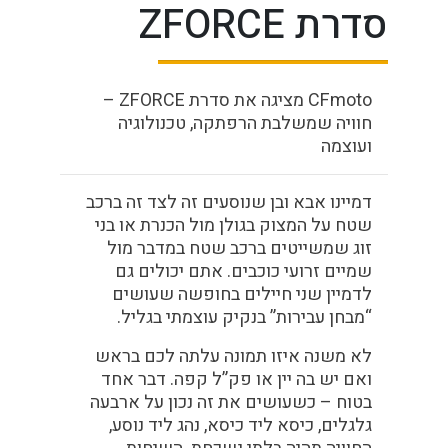
סדרת ZFORCE
CFmoto מציגה את סדרת ZFORCE –
חוויה שמשלבת הרפתקה, טכנולוגיה
ועוצמה
דמיינו אבא ובן שנוסעים זה לצד זה ברכב
שטח על המצוק בגולן מול הכנרת או בני
זוג שמשייטים ברכב שטח במדבר מול
שמיים זרועי כוכבים. אתם יכולים גם
לדמיין שני חיילים בחופשה שעושים
“מבחן עבירות” בנקיק עוצמתי בגליל.
לא משנה איזו תמונה עלתה לכם בראש
ואם יש בה יין או פק”ל קפה. דבר אחד
בטוח – כשעושים את זה נכון על ארבעה
גלגלים, כיסא ליד כיסא, נהג ליד נוסע,