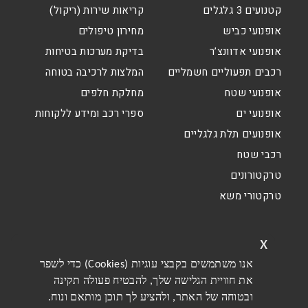
קטנועים 3 גלגלים
קריאות שירות (ריקול)
אופנועי כביש
מחירון טיפולים
אופנועי אדוונצ’ר
בדיקת מערכות בטיחות
רכבים תפעוליים חשמליים
המלצות לרכיבה בטוחה
אופנועי שטח
מחלקת חלפים
אופנועי ים
ספרי רכב ומידע ללקוחות
אופנועים תלת גלגליים
רכבי שטח
טרקטורונים
טרקטורי משא
x
אנו משתמשים בקבצי עוגיות (Cookies) כדי לשפר
את חוויית הגלישה שלך, להבטיח פעולה תקינה
ובטוחה של האתר, ולהציע לך תוכן מותאם ונוח.