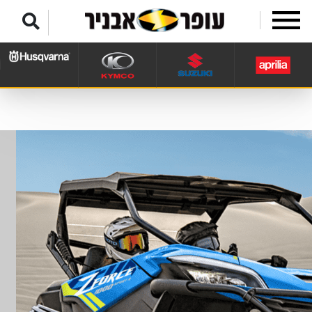
לג לתפריט תחתון