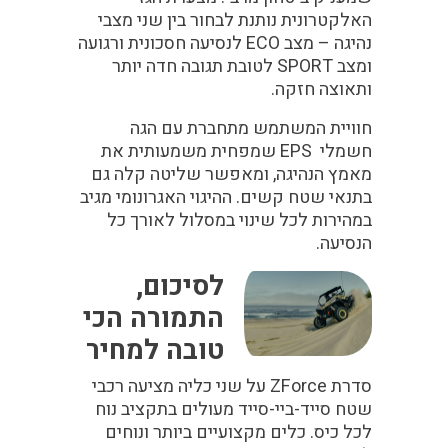
האלקטרונית נותנת לבחור בין שני מצבי
נהיגה – מצב ECO לנסיעה חסכונית ורגועה
ומצב SPORT לטובת תגובה חדה יותר
ותאוצה חזקה.
חוויית המשתמש מתחברת עם הגה
חשמלי EPS שמפחית משמעותית את
מאמץ הנהיגה, ומאפשר שליטה קלה גם
בתנאי שטח קשים. ההיגוי האגרונומי מגיב
במהירות לכל שינוי במסלול לאורך כל
הנסיעה.
לסיכום,
התמורה הכי
טובה למחיר
סדרת ZForce על שני כליה מציעה רכבי
שטח סייד-ביי-סייד מעולים בתקציב נוח
לכל כיס. כלים מקצועיים ביותר ונוחים