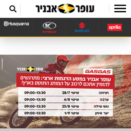
לג לתפריט תחתון