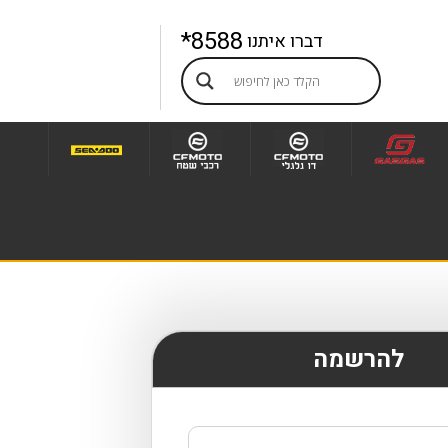
8588*
דברו איתנו
להרשמה