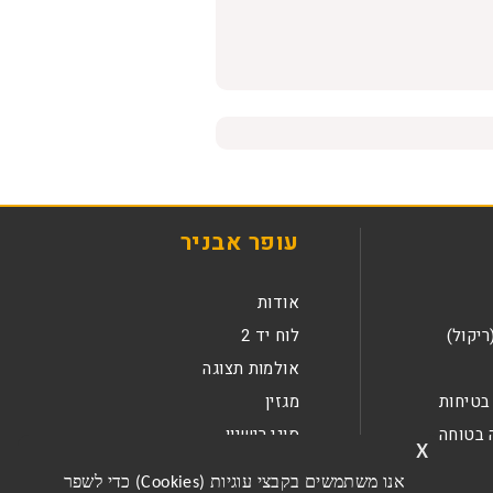
עופר אבניר
אודות
ריקול)
לוח יד 2
אולמות תצוגה
בטיחות
מגזין
 בטוחה
סוגי רישיון
x
קריירה
אנו משתמשים בקבצי עוגיות (Cookies) כדי לשפר