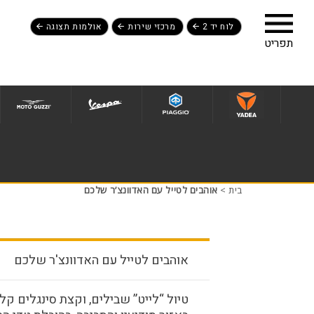
לוח יד 2
מרכזי שירות
אולמות תצוגה
לג לתפריט תחתון
בית
>
אוהבים לטייל עם האדוונצ’ר שלכם
אוהבים לטייל עם האדוונצ'ר שלכם
טיול “לייט” שבילים, וקצת סינגלים קל