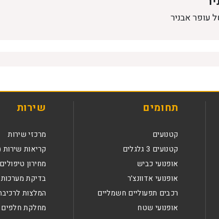
יר
ל עופר אבניר
תחומים
שירות
קטנועים
מרכזי שירות
קטנועים 3 גלגלים
קריאות שירות (
אופנועי כביש
מחירון טיפולים
אופנועי אדוונצ’ר
בדיקת מערכות 
רכבים תפעוליים חשמליים
המלצות לרכיבה
אופנועי שטח
מחלקת חלפים