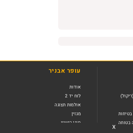
עופר אבניר
אודות
ריקול)
לוח יד 2
אולמות תצוגה
בטיחות
מגזין
 בטוחה
סוגי רישיון
x
קריירה