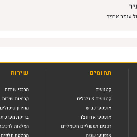
יר
ל עופר אבניר
תחומים
שירות
קטנועים
מרכזי שירות
קטנועים 3 גלגלים
קריאות שירות (
אופנועי כביש
מחירון טיפולים
אופנועי אדוונצ’ר
בדיקת מערכות 
רכבים תפעוליים חשמליים
המלצות לרכיבה
אופנועי שטח
מחלקת חלפים