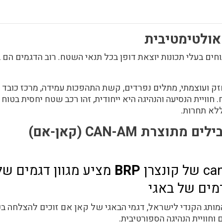
אולטימטיבית
 שטח, מנוע חזק ועוצמתי, מתלים נפרדים, קשת התהפכות עמידה, מרכז כ
.
חוויית הנסיעה והנהיגה היא ייחודית, זהו רכב שטח יחסית בטוח
ללא תחרות.
BRP
מציע מגוון דגמים של
מים של באגי
המותג הקנדי לישראל, דגמי הבאגי של קאן אם זוכים להצלחה בכ
וחוויית הנהיגה הספורטיבית.