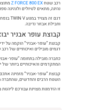
רכב שטח
Z FORCE 800 EX
מתוצר
נהיגה, מתאים לטיולים ולנהיגה ספ
וחבילת אבזור נדיבה.
קבוצת עופר אבניר יבו
דגמים מובילים ואיכותיים של רכב 
כחברה מובילה בתחומה “עופר-אבני
המתקדמים והאיכותיים ביותר של יצרנים כ
קבוצת “עופר-אבניר” מזמינה אתכם 
השטח הרבים והחדשים,
שהחברה מ
זו הזדמנות מצוינת עבורכם ליהנות