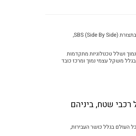
באגי הוא שם כללי לרכבי שטח פתוחים בעלי תכונות יוצאת דופן בכל תנאי השטח. רוב הדגמים הם בתצורת (SBS (Side By Side,
ובד נמוך ושלל טכנולוגיות מתקדמות
 בגלל משקל עצמי נמוך ומרכז כובד
 רכבי שטח, ביניהם
ל העולם בגלל כושר העבירות,