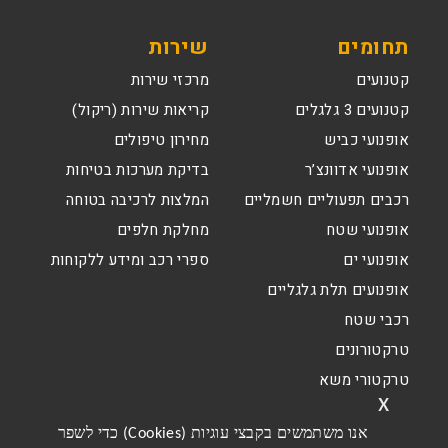
תחומים
שירות
קטנועים
מרכזי שירות
קטנועים 3 גלגלים
קריאות שירות (ריקול)
אופנועי כביש
מחירון טיפולים
אופנועי אדוונצ’ר
בדיקת מערכות בטיחות
רכבים תפעוליים חשמליים
המלצות לרכיבה בטוחה
אופנועי שטח
מחלקת חלפים
אופנועי ים
ספרי רכב ומידע ללקוחות
אופנועים תלת גלגליים
רכבי שטח
טרקטורונים
טרקטורי משא
x
אנו משתמשים בקבצי עוגיות (Cookies) כדי לשפר