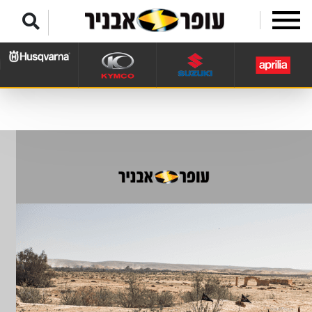
לג לתפריט תחתון