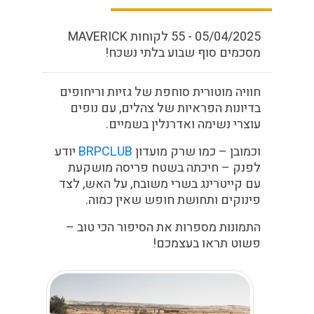
05/04/2025 - 55 לקוחות MAVERICK
מסכמים סוף שבוע בלתי נשכח!
חוויה מוטורית סוחפת של גזיות וריחופים
בדיונות הפראיות של צהלים, עם נופים
עוצרי נשימה ואדרנלין בשמיים.
וכמובן – כמו שרק מועדון
BRPCLUB
יודע
לפנק – חיכתה בשטח פריסה מושקעת
עם קייטרינג בשרי משובח, על האש, לצד
פינוקים ותחושת חופש שאין כמוה.
התמונות מספרות את הסיפור הכי טוב –
פשוט תראו בעצמכם!