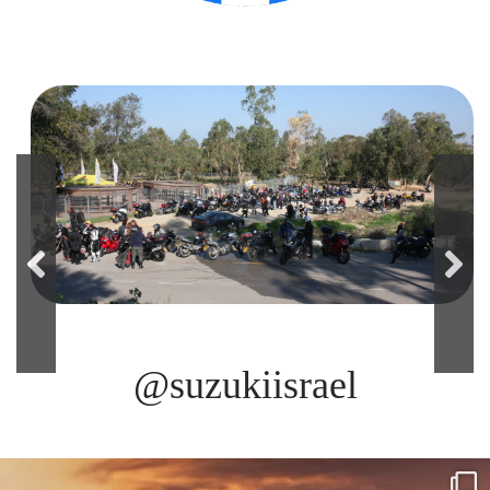
@suzukiisrael