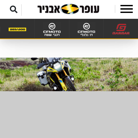
לג לתפריט תחתון