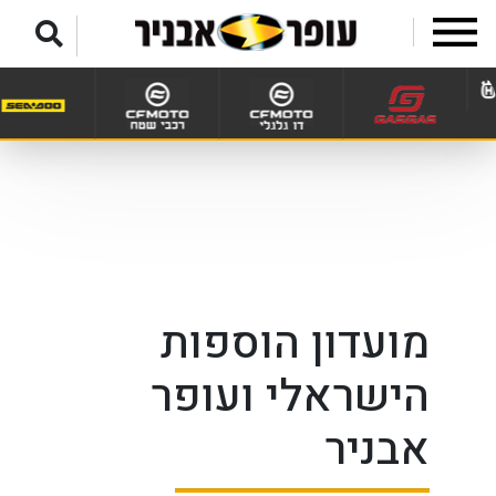
לג לתפריט תחתון
מועדון הוספות
הישראלי ועופר
אבניר