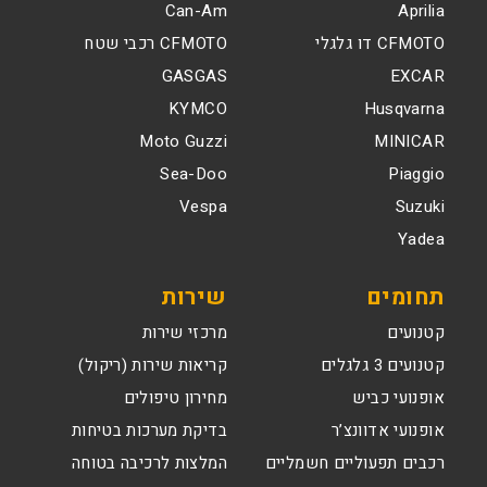
Can-Am
Aprilia
CFMOTO דו גלגלי
CFMOTO רכבי שטח
GASGAS
EXCAR
KYMCO
Husqvarna
Moto Guzzi
MINICAR
Sea-Doo
Piaggio
Vespa
Suzuki
Yadea
תחומים
שירות
קטנועים
מרכזי שירות
קטנועים 3 גלגלים
קריאות שירות (ריקול)
אופנועי כביש
מחירון טיפולים
אופנועי אדוונצ’ר
בדיקת מערכות בטיחות
רכבים תפעוליים חשמליים
המלצות לרכיבה בטוחה