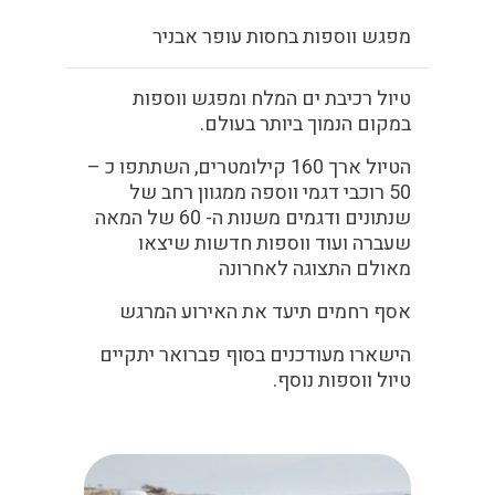
מפגש ווספות בחסות עופר אבניר
טיול רכיבת ים המלח ומפגש ווספות
במקום הנמוך ביותר בעולם.
הטיול ארך 160 קילומטרים, השתתפו כ –
50 רוכבי דגמי ווספה ממגוון רחב של
שנתונים ודגמים משנות ה- 60 של המאה
שעברה ועוד ווספות חדשות שיצאו
מאולם התצוגה לאחרונה
אסף רחמים תיעד את האירוע המרגש
הישארו מעודכנים בסוף פברואר יתקיים
טיול ווספות נוסף.