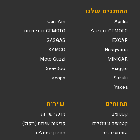
המותגים שלנו
Can-Am
Aprilia
CFMOTO דו גלגלי
CFMOTO רכבי שטח
GASGAS
EXCAR
KYMCO
Husqvarna
Moto Guzzi
MINICAR
Sea-Doo
Piaggio
Vespa
Suzuki
Yadea
תחומים
שירות
קטנועים
מרכזי שירות
קטנועים 3 גלגלים
קריאות שירות (ריקול)
אופנועי כביש
מחירון טיפולים