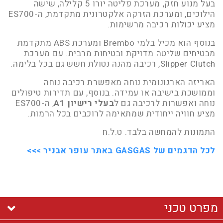
בעל מנוע חזק, מערכת פליטה יורו 5 קלילה, שישה
הילוכים, ומערכת הזרקה אלקטרונית מתקדמת, ה-ES700
מציע יכולות רכיבה מרשימות.
בנוסף הוא מכיל בלמי Brembo ומערכת ABS מתקדמת
מבטיחים שליטה מדויקת ובטיחות מרבית. עם מערכת
Slipper Clutch, רכיבה מהנה נטולת חשש גם בכל בלימה.
האריזה הארגונומית נוחה מאפשרת רכיבה נוחה
וממושכת בישיבה או עמידה. בנוסף, עם תדירות טיפולים
נוחה ואפשרות לרכיבה גם ל
בעלי רישיון A1
, ה-ES700
מציע חוויה ייחודית שמתאימה לרוכבים בכל הרמות.
התמונות להמחשה בלבד. ט.ל.ח
לכל הדגמים של GASGAS באתר עופר אבניר >>>
מפרט טכני