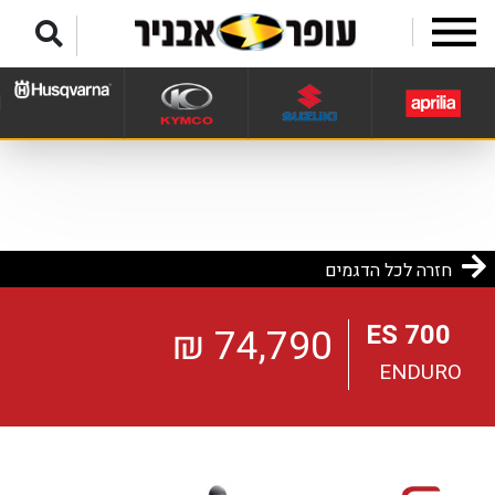
לג לתפריט תחתון
חזרה לכל הדגמים
ES 700
74,790 ₪
ENDURO