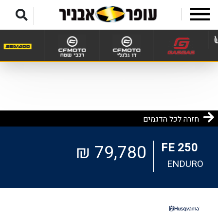
לג לתפריט תחתון
חזרה לכל הדגמים
FE 250
79,780 ₪
ENDURO