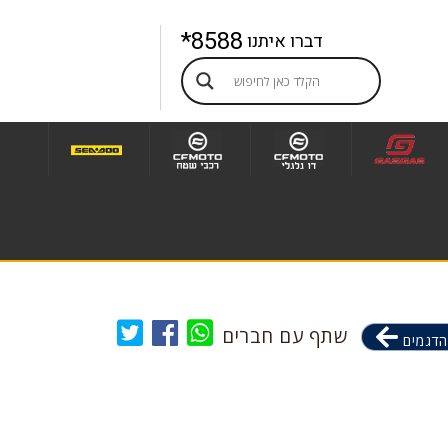
8588*
דברו איתנו
שתף עם חברים
הדגמים