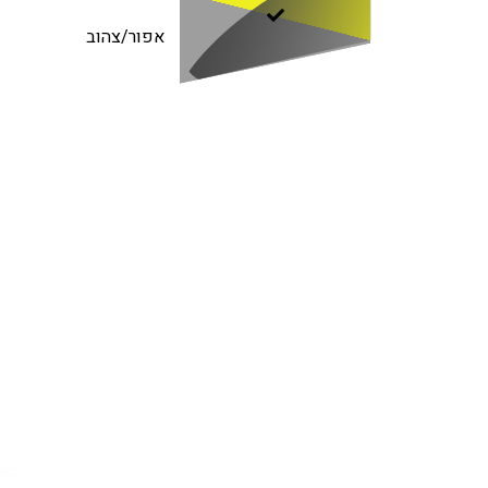
אפור/צהוב