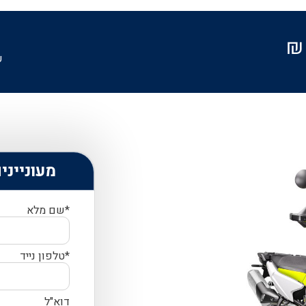
ע
מעונייני
*שם מלא
*טלפון נייד
דוא"ל