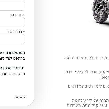
בחרו דגם
* בחרו אזור
הפרטים והמידע 
 עופר אבניר וכולל תמיכה מלאה
בהתאם ל
מדיניות
*נסיעות מבחן ה
אנו, הגיע לישראל דגם
הדגמים למטרה 
 המותאם לימי רכיבה ארוכים
חות על ידי ניסיונות
בתחרויות ה-MotoGP, טווח נסיעה מוגדל של עד 400 קילומטר, מערכות