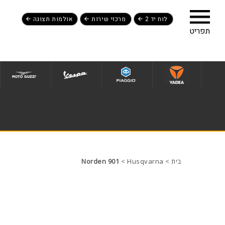
לוח יד 2
מרכזי שירות
אולמות תצוגה
לג לתפריט תחתון
בית
>
Husqvarna
>
Norden 901