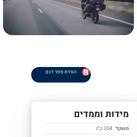
הורדת ספר דגם
מידות וממדים
משקל
: 204 ק"ג