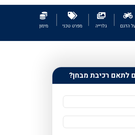
ל הדגם
גלרייה
מפרט טכני
מימון
ם לתאם רכיבת מבחן?