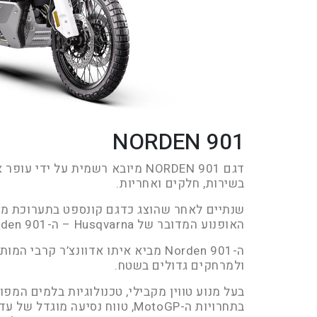
NORDEN 901
דגם NORDEN 901 מיובא רשמית על ידי
בשירות, חלקים ואחריות.
שנתיים לאחר שהוצג כדגם קונספט בתערוכת מיל
האופנוע המדובר של Husqvarna – ה-Norden 901.
ה-Norden 901 מביא איתו אדוונצ’ר קרבי
ולמרחקים גדולים בשטח.
בעל מנוע טווין מקבילי, טכנולוגיות בלמים המפות