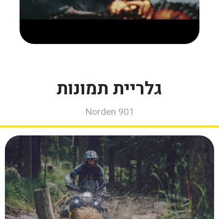
גלריית תמונות
Norden 901