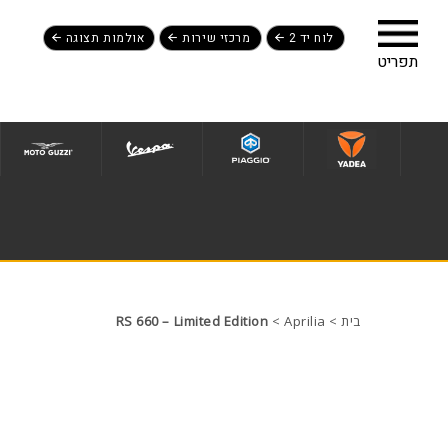
לוח יד 2
מרכזי שירות
אולמות תצוגה
לג לתפריט תחתון
בית
>
Aprilia
>
RS 660 – Limited Edition