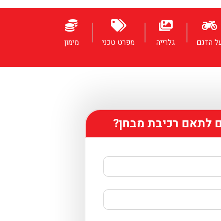
ל הדגם
גלרייה
מפרט טכני
מימון
ם לתאם רכיבת מבחן?