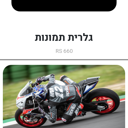
גלרית תמונות
RS 660