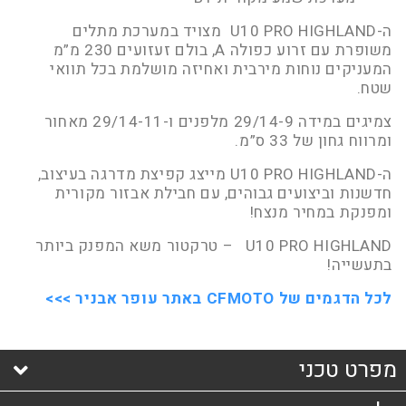
ה-U10 PRO HIGHLAND מצויד במערכת מתלים
משופרת עם זרוע כפולה A, בולם זעזועים 230 מ”מ
המעניקים נוחות מירבית ואחיזה מושלמת בכל תוואי
שטח.
צמיגים במידה 29/14-9 מלפנים ו-29/14-11 מאחור
ומרווח גחון של 33 ס”מ.
ה-U10 PRO HIGHLAND מייצג קפיצת מדרגה בעיצוב,
חדשנות וביצועים גבוהים, עם חבילת אבזור מקורית
ומפנקת במחיר מנצח!
U10 PRO HIGHLAND – טרקטור משא המפנק ביותר
בתעשייה!
לכל הדגמים של CFMOTO באתר עופר אבניר >>>
מפרט טכני