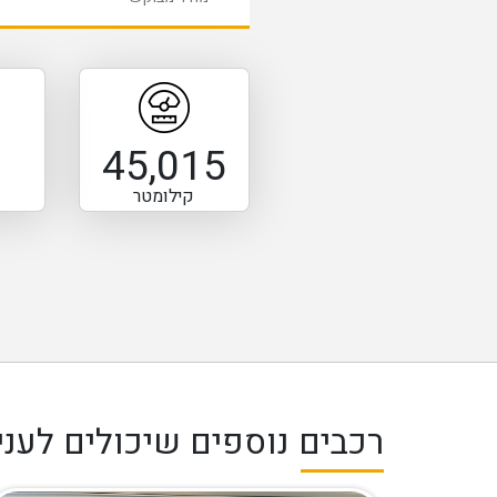
45,015
קילומטר
רכבים נוספים שיכולים לעניי