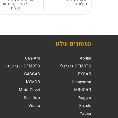
קילומטר
* מחיר מבוקש
ט.ל.ח
המותגים שלנו
Can-Am
Aprilia
CFMOTO דו גלגלי
CFMOTO רכבי שטח
GASGAS
EXCAR
KYMCO
Husqvarna
Moto Guzzi
MINICAR
Sea-Doo
Piaggio
Vespa
Suzuki
Yadea