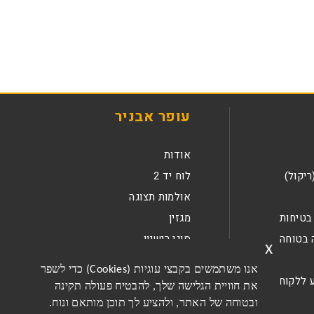
עופר אבניר
אודות
ריקול)
לוח יד 2
אולמות תצוגה
בטיחות
מגזין
 בטוחה
סוגי רישיון
x
קריירה
אנו משתמשים בקבצי עוגיות (Cookies) כדי לשפר
 ללקוחות
צור קשר
את חוויית הגלישה שלך, להבטיח פעולה תקינה
ובטוחה של האתר, ולהציע לך תוכן מותאם ונוח.