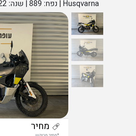
Husqvarna | נפח: 889 | שנה: 2022 |
מחיר
*מחיר מבוקש