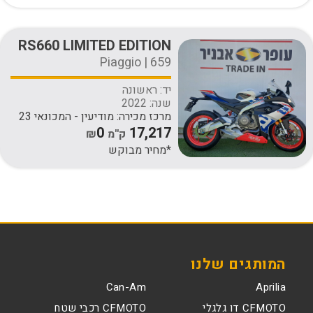
RS660 LIMITED EDITION
Piaggio | 659
יד:
ראשונה
שנה:
2022
מרכז מכירה:
מודיעין - המכונאי 23
0
17,217
ק''מ
₪
*מחיר מבוקש
המותגים שלנו
Can-Am
Aprilia
CFMOTO דו גלגלי
CFMOTO רכבי שטח