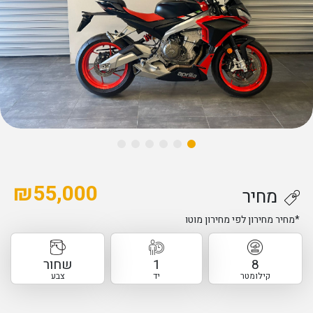
₪
55,000
מחיר
*מחיר מחירון לפי מחירון מוטו
8
1
שחור
קילומטר
יד
צבע