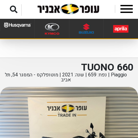
לג לתפריט תחתון
TUONO 660
Piaggio | נפח: 659 | שנה: 2021 |
מוטופלקס - המסגר 54, תל
אביב