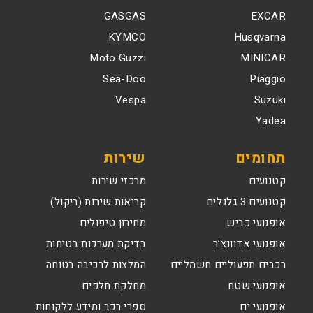
GASGAS
EXCAR
KYMCO
Husqvarna
Moto Guzzi
MINICAR
Sea-Doo
Piaggio
Vespa
Suzuki
Yadea
תחומים
שירות
קטנועים
מרכזי שירות
קטנועים 3 גלגלים
קריאות שירות (ריקול)
אופנועי כביש
מחירון טיפולים
אופנועי אדוונצ’ר
בדיקת מערכות בטיחות
רכבים תפעוליים חשמליים
המלצות לרכיבה בטוחה
אופנועי שטח
מחלקת חלפים
אופנועי ים
ספרי רכב ומידע ללקוחות