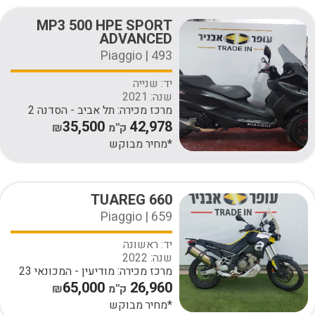
MP3 500 HPE SPORT
ADVANCED
Piaggio | 493
יד:
שנייה
שנה:
2021
מרכז מכירה:
תל אביב - הסדנה 2
35,500
42,978
ק''מ
₪
*מחיר מבוקש
TUAREG 660
Piaggio | 659
יד:
ראשונה
שנה:
2022
מרכז מכירה:
מודיעין - המכונאי 23
65,000
26,960
ק''מ
₪
*מחיר מבוקש