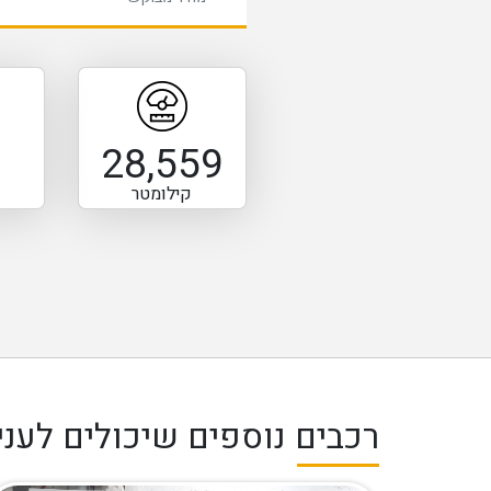
28,559
קילומטר
רכבים נוספים שיכולים לעניי