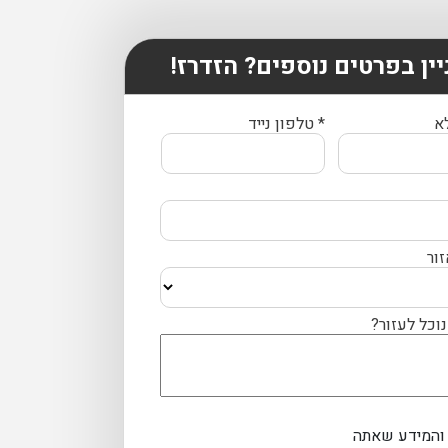
יין בפרטים נוספים? הזדרז!
א
* טלפון נייד
זור
נוכל לעזור?
והמידע שאתה