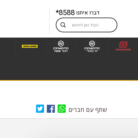
8588*
דברו איתנו
שתף עם חברים