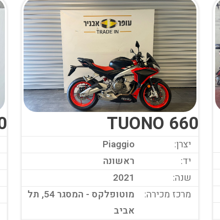
0
TUONO 660
יצרן:
Piaggio
יד:
ראשונה
שנה:
2021
מרכז מכירה:
מוטופלקס - המסגר 54, תל
אביב