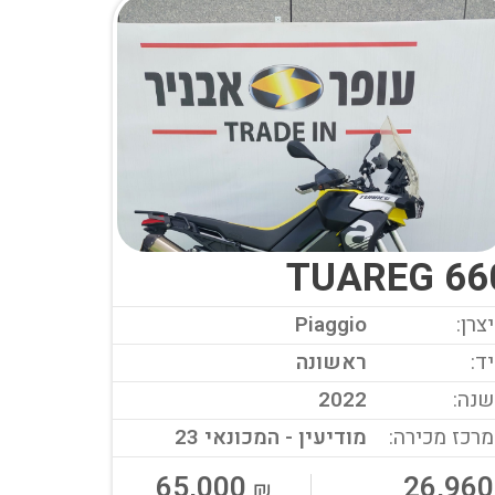
TUAREG 66
יצרן:
Piaggio
יד:
ראשונה
שנה:
2022
מרכז מכירה:
מודיעין - המכונאי 23
65,000
26,960
₪