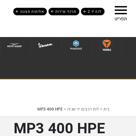
לוח יד 2
מרכזי שירות
אולמות תצוגה
לג לתפריט תחתון
בית
>
לוח רכבים יד שניה
>
MP3 400 HPE
MP3 400 HPE