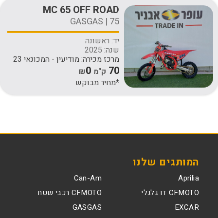
MC 65 OFF ROAD
GASGAS | 75
יד:
ראשונה
שנה:
2025
מרכז מכירה:
מודיעין - המכונאי 23
0
70
ק''מ
₪
*מחיר מבוקש
המותגים שלנו
Can-Am
Aprilia
CFMOTO דו גלגלי
CFMOTO רכבי שטח
GASGAS
EXCAR