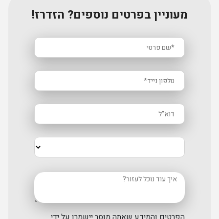
מעוניין בפרטים נוספים? הזדרז!
הפרטים והמידע שאתה מוסר יישמרו על ידי